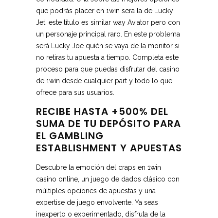
que podrás placer en 1win sera la de Lucky
Jet, este título es similar way Aviator pero con
un personaje principal raro. En este problema
será Lucky Joe quién se vaya de la monitor si
no retiras tu apuesta a tiempo. Completa este
proceso para que puedas disfrutar del casino
de 1win desde cualquier part y todo lo que
ofrece para sus usuarios.
RECIBE HASTA +500% DEL
SUMA DE TU DEPÓSITO PARA
EL GAMBLING
ESTABLISHMENT Y APUESTAS
Descubre la emoción del craps en 1win
casino online, un juego de dados clásico con
múltiples opciones de apuestas y una
expertise de juego envolvente. Ya seas
inexperto o experimentado, disfruta de la