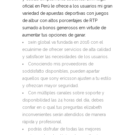
oficial en Perú le ofrece a los usuarios mi gran
variedad de apuestas deportivas con juegos
de albur con altos porcentajes de RTP
sumado a bonos generosos em virtude de
aumentar tus opciones de ganar.
1win global va fundada en 2016 con el
ecuánime de ofrecer servicios de alta calidad
y satisfacer las necesidades de los usuarios.
Conociendo mis proveedores de
soddisfatto disponibles, pueden apartar
aquellos que sony ericsson ajusten a tu estilo
y ofrezcan mayor seguridad.
Con múltiples canales sobre soporte y
disponibilidad las 24 horas del día, debes
confiar en o qual tus preguntas elizabeth
inconvenientes serán atendidos de manera
rápida y profesional.
podrás disfrutar de todas las mejores