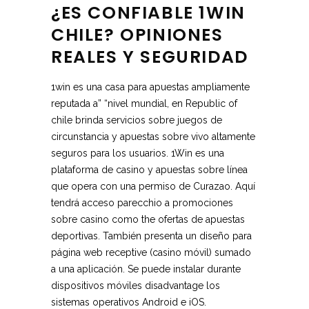
¿ES CONFIABLE 1WIN
CHILE? OPINIONES
REALES Y SEGURIDAD
1win es una casa para apuestas ampliamente
reputada a” “nivel mundial, en Republic of
chile brinda servicios sobre juegos de
circunstancia y apuestas sobre vivo altamente
seguros para los usuarios. 1Win es una
plataforma de сasino y apuestas sobre línea
que opera con una permiso de Curazao. Aquí
tendrá acceso parecchio a promociones
sobre casino como the ofertas de apuestas
deportivas. También presenta un diseño para
página web receptive (casino móvil) sumado
a una aplicación. Se puede instalar durante
dispositivos móviles disadvantage los
sistemas operativos Android e iOS.