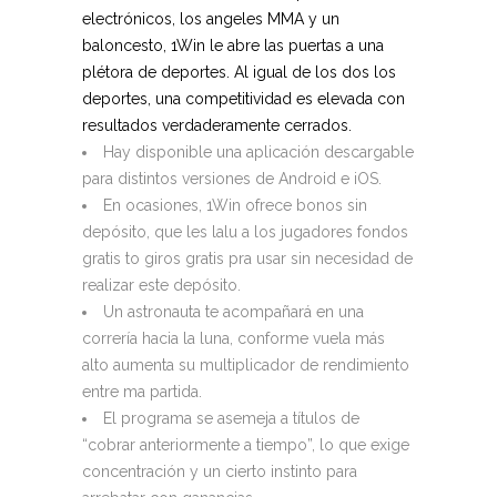
electrónicos, los angeles MMA y un
baloncesto, 1Win le abre las puertas a una
plétora de deportes. Al igual de los dos los
deportes, una competitividad es elevada con
resultados verdaderamente cerrados.
Hay disponible una aplicación descargable
para distintos versiones de Android e iOS.
En ocasiones, 1Win ofrece bonos sin
depósito, que les lalu a los jugadores fondos
gratis to giros gratis pra usar sin necesidad de
realizar este depósito.
Un astronauta te acompañará en una
correría hacia la luna, conforme vuela más
alto aumenta su multiplicador de rendimiento
entre ma partida.
El programa se asemeja a títulos de
“cobrar anteriormente a tiempo”, lo que exige
concentración y un cierto instinto para