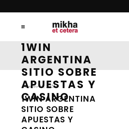
1WIN
ARGENTINA
SITIO SOBRE
APUESTAS Y
setembro 18, 2025
CASINO
1WIN ARGENTINA
SITIO SOBRE
APUESTAS Y