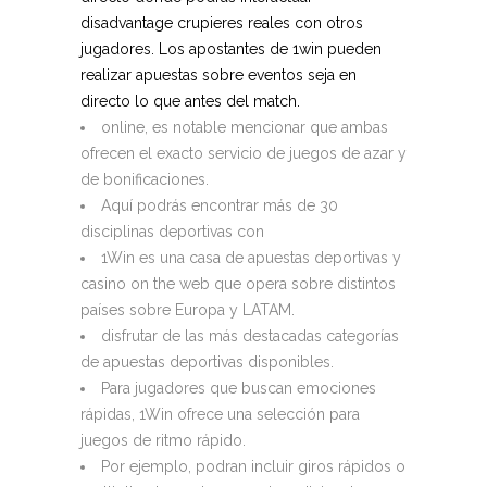
disadvantage crupieres reales con otros
jugadores. Los apostantes de 1win pueden
realizar apuestas sobre eventos seja en
directo lo que antes del match.
online, es notable mencionar que ambas
ofrecen el exacto servicio de juegos de azar y
de bonificaciones.
Aquí podrás encontrar más de 30
disciplinas deportivas con
1Win es una casa de apuestas deportivas y
casino on the web que opera sobre distintos
países sobre Europa y LATAM.
disfrutar de las más destacadas categorías
de apuestas deportivas disponibles.
Para jugadores que buscan emociones
rápidas, 1Win ofrece una selección para
juegos de ritmo rápido.
Por ejemplo, podran incluir giros rápidos o