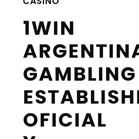
CASINO
1WIN
ARGENTIN
GAMBLING
ESTABLIS
OFICIAL