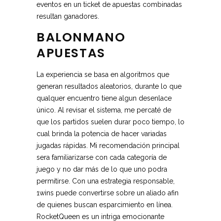
eventos en un ticket de apuestas combinadas
resultan ganadores.
BALONMANO
APUESTAS
La experiencia se basa en algoritmos que
generan resultados aleatorios, durante lo que
qualquer encuentro tiene algun desenlace
único. Al revisar el sistema, me percaté de
que los partidos suelen durar poco tiempo, lo
cual brinda la potencia de hacer variadas
jugadas rápidas. Mi recomendación principal
sera familiarizarse con cada categoría de
juego y no dar más de lo que uno podra
permitirse. Con una estrategia responsable,
1wins puede convertirse sobre un aliado afin
de quienes buscan esparcimiento en línea.
RocketQueen es un intriga emocionante