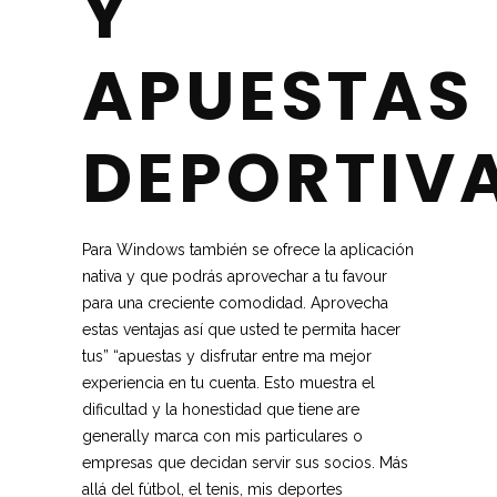
Y
APUESTAS
DEPORTIV
Para Windows también se ofrece la aplicación
nativa y que podrás aprovechar a tu favour
para una creciente comodidad. Aprovecha
estas ventajas así que usted te permita hacer
tus” “apuestas y disfrutar entre ma mejor
experiencia en tu cuenta. Esto muestra el
dificultad y la honestidad que tiene are
generally marca con mis particulares o
empresas que decidan servir sus socios. Más
allá del fútbol, el tenis, mis deportes