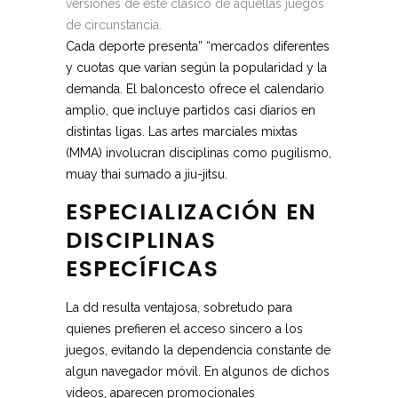
versiones de este clásico de aquellas juegos
de circunstancia.
Cada deporte presenta” “mercados diferentes
y cuotas que varían según la popularidad y la
demanda. El baloncesto ofrece el calendario
amplio, que incluye partidos casi diarios en
distintas ligas. Las artes marciales mixtas
(MMA) involucran disciplinas como pugilismo,
muay thai sumado a jiu-jitsu.
ESPECIALIZACIÓN EN
DISCIPLINAS
ESPECÍFICAS
La dd resulta ventajosa, sobretudo para
quienes prefieren el acceso sincero a los
juegos, evitando la dependencia constante de
algun navegador móvil. En algunos de dichos
videos, aparecen promocionales