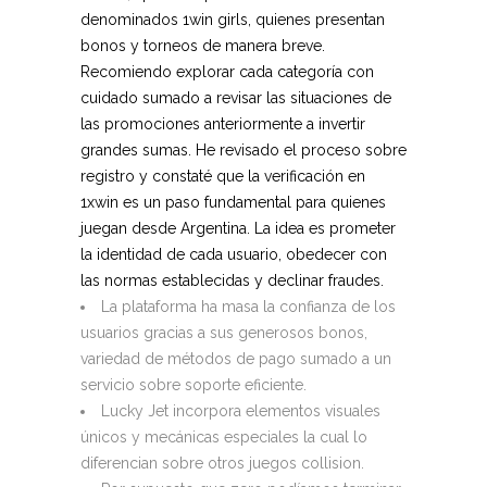
denominados 1win girls, quienes presentan
bonos y torneos de manera breve.
Recomiendo explorar cada categoría con
cuidado sumado a revisar las situaciones de
las promociones anteriormente a invertir
grandes sumas. He revisado el proceso sobre
registro y constaté que la verificación en
1xwin es un paso fundamental para quienes
juegan desde Argentina. La idea es prometer
la identidad de cada usuario, obedecer con
las normas establecidas y declinar fraudes.
La plataforma ha masa la confianza de los
usuarios gracias a sus generosos bonos,
variedad de métodos de pago sumado a un
servicio sobre soporte eficiente.
Lucky Jet incorpora elementos visuales
únicos y mecánicas especiales la cual lo
diferencian sobre otros juegos collision.