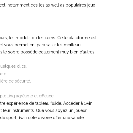
ect, notamment des les as well as populaires jeux
urs, les models ou les items. Cette plateforme est
t vous permettent para saisir les meilleurs
e site sobre possède également muy bien d’autres.
uelques clics.
’em.
ière de sécurité.
lotting agréable et efficace.
otre expérience de tableau fluide. Accéder à 1win
oit leur instruments. Que vous soyez un joueur
de sport, 1win côte d’ivoire offer une variété