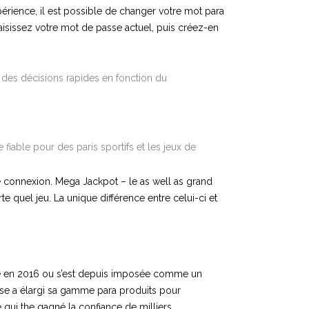
érience, il est possible de changer votre mot para
aisissez votre mot de passe actuel, puis créez-en
 des décisions rapides en fonction du
fiable pour des paris sportifs et les jeux de
e connexion. Mega Jackpot – le as well as grand
 quel jeu. La unique différence entre celui-ci et
ndée en 2016 ou s’est depuis imposée comme un
prise a élargi sa gamme para produits pour
qui the gagné la confiance de milliers