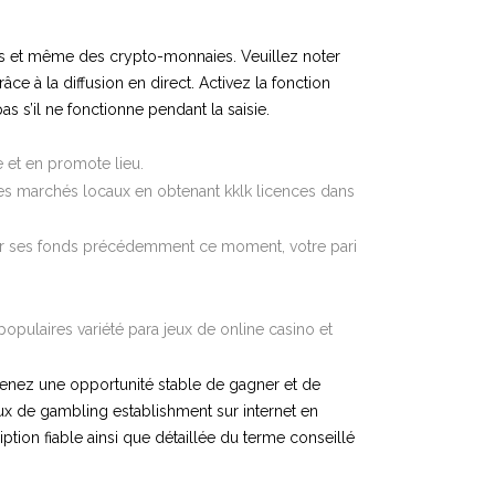
res et même des crypto-monnaies. Veuillez noter
à la diffusion en direct. Activez la fonction
as s’il ne fonctionne pendant la saisie.
e et en promote lieu.
les marchés locaux en obtenant kklk licences dans
pérer ses fonds précédemment ce moment, votre pari
populaires variété para jeux de online casino et
tenez une opportunité stable de gagner et de
eux de gambling establishment sur internet en
tion fiable ainsi que détaillée du terme conseillé