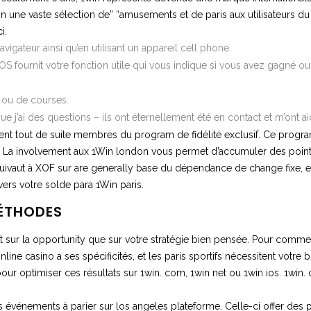
ion une vaste sélection de” “amusements et de paris aux utilisateurs d
ci
.
vigateur ainsi qu’en utilisant un appareil cell phone.
S fournit votre fonction utile qui vous indique si vous avez gagné ou 
s ou de courses.
que j’ai des questions – ils ont éternellement été en contact et m’ont ai
t tout de suite membres du program de fidélité exclusif. Ce progra
is. La involvement aux 1Win london vous permet d’accumuler des point
uivaut à XOF sur are generally base du dépendance de change fixe, 
 vers votre solde para 1Win paris.
MÉTHODES
 sur la opportunity que sur votre stratégie bien pensée. Pour commence
line casino a ses spécificités, et les paris sportifs nécessitent vo
our optimiser ces résultats sur 1win. com, 1win net ou 1win ios. 1wi
rs événements à parier sur los angeles plateforme. Celle-ci offer des