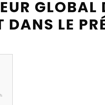
EUR GLOBAL 
 DANS LE PR
fs