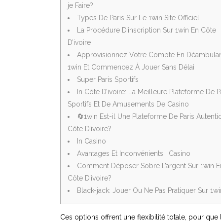
je Faire?
Types De Paris Sur Le 1win Site Officiel
La Procédure D’inscription Sur 1win En Côte
D’ivoire
Approvisionnez Votre Compte En Déambula
1win Et Commencez À Jouer Sans Délai
Super Paris Sportifs
In Côte D’ivoire: La Meilleure Plateforme De P
Sportifs Et De Amusements De Casino
🔄1win Est-il Une Plateforme De Paris Autenti
Côte D’ivoire?
In Casino
Avantages Et Inconvénients I Casino
Comment Déposer Sobre L’argent Sur 1win E
Côte D’ivoire?
Black-jack: Jouer Ou Ne Pas Pratiquer Sur 1wi
Ces options offrent une flexibilité totale, pour que