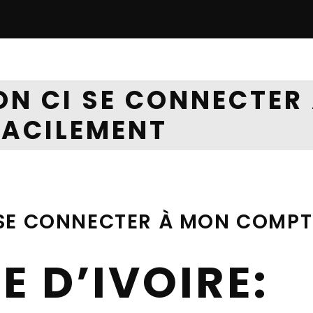
ON CI SE CONNECTER
FACILEMENT
SE CONNECTER À MON COMPT
E D’IVOIRE: