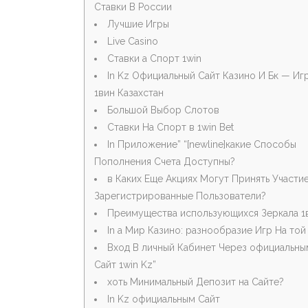
Ставки В России
Лучшие Игры
Live Casino
Ставки а Спорт 1win
In Kz Официальный Сайт Казино И Бк — Игр
1вин Казахстан
Большой Выбор Слотов
Ставки На Спорт в 1win Bet
In Приложение” “[newline]какие Способы
Пополнения Счета Доступны?
в Каких Еще Акциях Могут Принять Участи
Зарегистрированные Пользователи?
Преимущества использующихся Зеркала 1
In а Мир Казино: разнообразие Игр На той
Вход В личный Кабинет Через официальны
Сайт 1win Kz”
хоть Минимальный Депозит на Сайте?
In Kz официальным Сайт