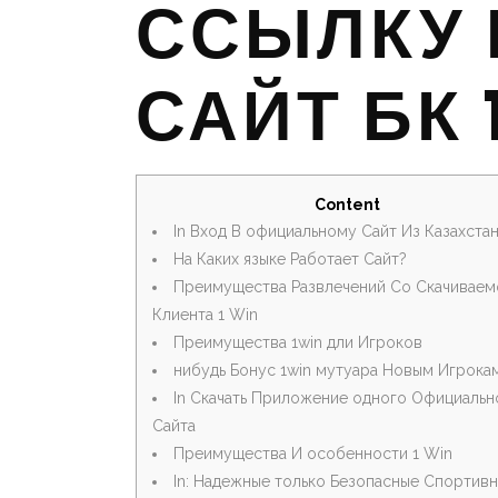
ССЫЛКУ
САЙТ БК 
Content
In Вход В официальному Сайт Из Казахста
На Каких языке Работает Сайт?
Преимущества Развлечений Со Скачиваем
Клиента 1 Win
Преимущества 1win дли Игроков
нибудь Бонус 1win мутуара Новым Игрока
In Скачать Приложение одного Официальн
Сайта
Преимущества И особенности 1 Win
In: Надежные только Безопасные Спортив