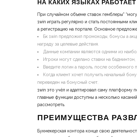
НА КАКИХ ЯЗЫКАХ РАБОТАЕТ
При случайном объеме ставок гемблеры” “могу
1win играть регулярно и стать постоянными кл
а регистрацию на портале. Основное предложе
Бк 1win предложил промокоды, бонусы а акц
награду за целевые действия.
Данные компании являются одними из наибо
Игроки могут сделано ставки на бадминтон, 
Введите логин а пароль, после особенного
Когда клиент хочет получить начальный бон
переведен на бонусный счет.
1win это учёл и адаптировал саму платформу 
главные функции доступны а несколько касани
рассмотреть.
ПРЕИМУЩЕСТВА РАЗВЛ
Букмекерская контора конце свою деятельност