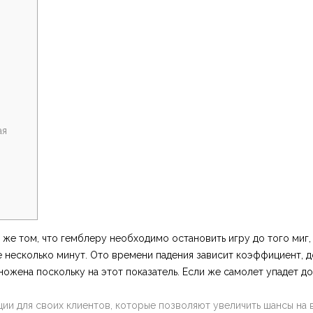
й
ая
я же том, что гемблеру необходимо остановить игру до того миг,
ре несколько минут. Ото времени падения зависит коэффициент, д
ножена поскольку на этот показатель. Если же самолет упадет до
ции для своих клиентов, которые позволяют увеличить шансы на 