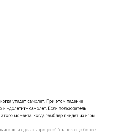
 когда упадет самолет. При этом падение
о и «долетит» самолет. Если пользователь
 этого момента, когда гемблер выйдет из игры,
выигрыш и сделать процесс” “ставок еще более