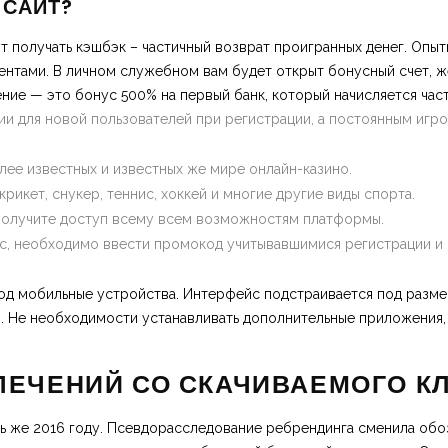
 САЙТ?
т получать кэшбэк – частичный возврат проигранных денег. Опыт
иентами. В личном служебном вам будет открыт бонусный счет, 
ние — это бонус 500% на первый банк, который начисляется част
ии для новой пользователей при регистрации, а постоянным игр
лее известных и известных же мире онлайн-казино.
крикет, снукер, теннис, хоккей и многие другие виды спорта.
 получите доступ всему всем возможностям платформы.
ус, необходимо ввести промокод учитывавшимися регистрации и п
под мобильные устройства. Интерфейс подстраивается под размер
й. Не необходимости устанавливать дополнительные приложения,
ЕЧЕНИЙ СО СКАЧИВАЕМОГО КЛ
ь же 2016 году. Псевдорасследование ребрендинга сменила обоз