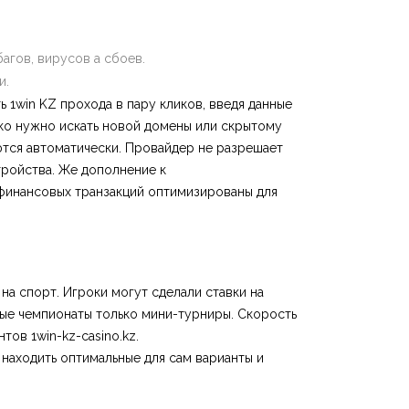
агов, вирусов а сбоев.
и.
1win KZ прохода в пару кликов, введя данные
ко нужно искать новой домены или скрытому
тся автоматически. Провайдер не разрешает
ройства. Же дополнение к
финансовых транзакций оптимизированы для
а спорт. Игроки могут сделали ставки на
ьные чемпионаты только мини-турниры. Скорость
ентов
1win-kz-casino.kz
.
 находить оптимальные для сам варианты и