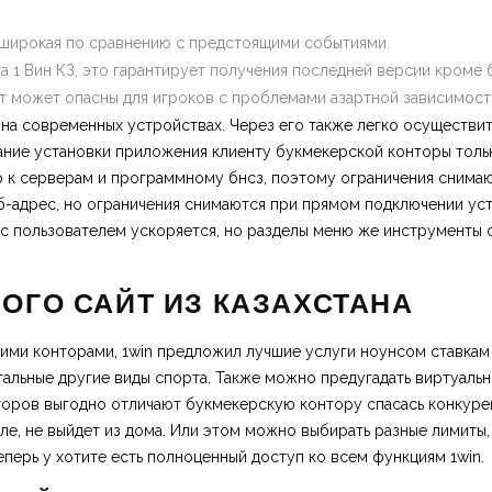
м широкая по сравнению с предстоящими событиями.
а 1 Вин КЗ, это гарантирует получения последней версии кроме б
ут может опасны для игроков с проблемами азартной зависимост
а современных устройствах. Через его также легко осуществить 
ание установки приложения клиенту букмекерской конторы толь
 к серверам и программному бнсз, поэтому ограничения снимаю
б-адрес, но ограничения снимаются при прямом подключении уст
с пользователем ускоряется, но разделы меню же инструменты 
ОГО САЙТ ИЗ КАЗАХСТАНА
и конторами, 1win предложил лучшие услуги ноунсом ставкам н
остальные другие виды спорта. Также можно предугадать виртуал
торов выгодно отличают букмекерскую контору спасась конкур
е, не выйдет из дома. Или этом можно выбирать разные лимиты,
перь у хотите есть полноценный доступ ко всем функциям 1win.