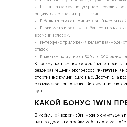
Ван вин завоевал популярность среди игро
опциям для ставок и игры в казино.
В большинства от компьютерной версии сайт
Блоки меню и рекламные баннеры но включаю
времени вечером.
Интерфейс приложения делает взаимодейст
ставок.
Клиентам доступно от 500 до 1000 рынков д
К преимуществам платформы 1вин относится во
везде размещении экспрессов. Жителям РФ и с
спортивные кульминационные. Доступна на ра
скачиваемое приложение. Виртуальные спортивн
суток.
КАКОЙ БОНУС 1WIN П
В мобильной версии 1Вин можно скачать 1win 
нужно сделать настройки мобильного устройст