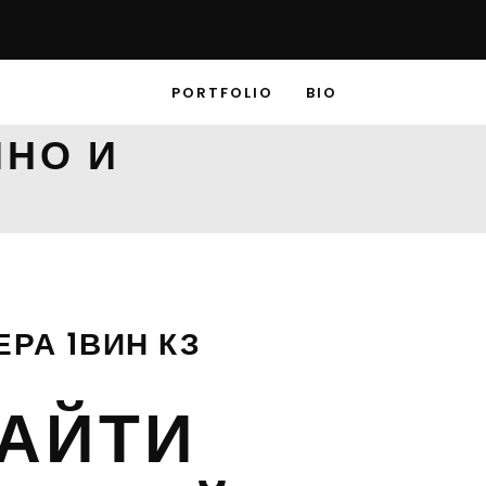
PORTFOLIO
BIO
ИНО И
РА 1ВИН КЗ
НАЙТИ