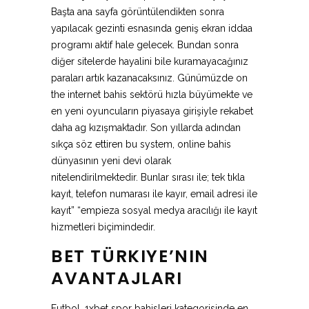
Başta ana sayfa görüntülendikten sonra
yapılacak gezinti esnasında geniş ekran iddaa
programı aktif hale gelecek. Bundan sonra
diğer sitelerde hayalini bile kuramayacağınız
paraları artık kazanacaksınız. Günümüzde on
the internet bahis sektörü hızla büyümekte ve
en yeni oyuncuların piyasaya girişiyle rekabet
daha ag kızışmaktadır. Son yıllarda adından
sıkça söz ettiren bu system, online bahis
dünyasının yeni devi olarak
nitelendirilmektedir. Bunlar sırası ile; tek tıkla
kayıt, telefon numarası ile kayır, email adresi ile
kayıt” “empieza sosyal medya aracılığı ile kayıt
hizmetleri biçimindedir.
BET TÜRKIYE’NIN
AVANTAJLARI
Futbol, 1xbet spor bahisleri kategorisinde en