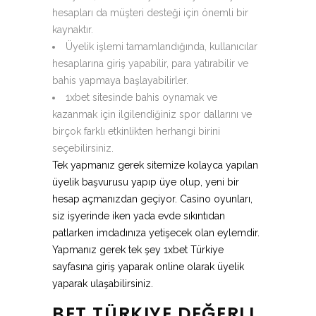
hesapları da müşteri desteği için önemli bir
kaynaktır.
Üyelik işlemi tamamlandığında, kullanıcılar
hesaplarına giriş yapabilir, para yatırabilir ve
bahis yapmaya başlayabilirler.
1xbet sitesinde bahis oynamak ve
kazanmak için ilgilendiğiniz spor dallarını ve
birçok farklı etkinlikten herhangi birini
seçebilirsiniz.
Tek yapmanız gerek sitemize kolayca yapılan
üyelik başvurusu yapıp üye olup, yeni bir
hesap açmanızdan geçiyor. Casino oyunları,
siz işyerinde iken yada evde sıkıntıdan
patlarken imdadınıza yetişecek olan eylemdir.
Yapmanız gerek tek şey 1xbet Türkiye
sayfasına giriş yaparak online olarak üyelik
yaparak ulaşabilirsiniz.
BET TÜRKIYE DEĞERLI