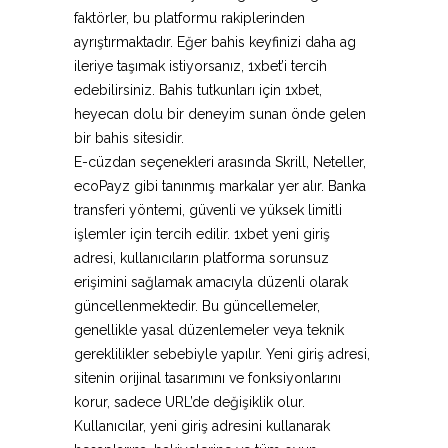
faktörler, bu platformu rakiplerinden
ayrıştırmaktadır. Eğer bahis keyfinizi daha ag
ileriye taşımak istiyorsanız, 1xbet’i tercih
edebilirsiniz. Bahis tutkunları için 1xbet,
heyecan dolu bir deneyim sunan önde gelen
bir bahis sitesidir.
E-cüzdan seçenekleri arasında Skrill, Neteller,
ecoPayz gibi tanınmış markalar yer alır. Banka
transferi yöntemi, güvenli ve yüksek limitli
işlemler için tercih edilir. 1xbet yeni giriş
adresi, kullanıcıların platforma sorunsuz
erişimini sağlamak amacıyla düzenli olarak
güncellenmektedir. Bu güncellemeler,
genellikle yasal düzenlemeler veya teknik
gereklilikler sebebiyle yapılır. Yeni giriş adresi,
sitenin orijinal tasarımını ve fonksiyonlarını
korur, sadece URL’de değişiklik olur.
Kullanıcılar, yeni giriş adresini kullanarak