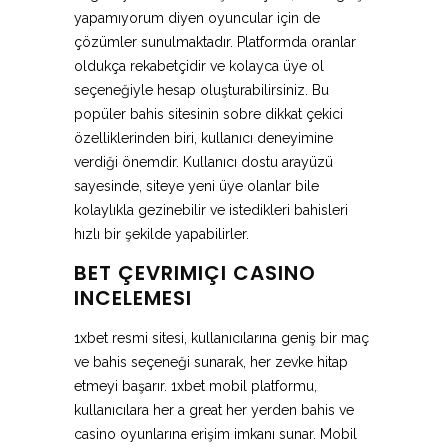
yapamıyorum diyen oyuncular için de
çözümler sunulmaktadır. Platformda oranlar
oldukça rekabetçidir ve kolayca üye ol
seçeneğiyle hesap oluşturabilirsiniz. Bu
popüler bahis sitesinin sobre dikkat çekici
özelliklerinden biri, kullanıcı deneyimine
verdiği önemdir. Kullanıcı dostu arayüzü
sayesinde, siteye yeni üye olanlar bile
kolaylıkla gezinebilir ve istedikleri bahisleri
hızlı bir şekilde yapabilirler.
BET ÇEVRIMIÇI CASINO
INCELEMESI
1xbet resmi sitesi, kullanıcılarına geniş bir maç
ve bahis seçeneği sunarak, her zevke hitap
etmeyi başarır. 1xbet mobil platformu,
kullanıcılara her a great her yerden bahis ve
casino oyunlarına erişim imkanı sunar. Mobil