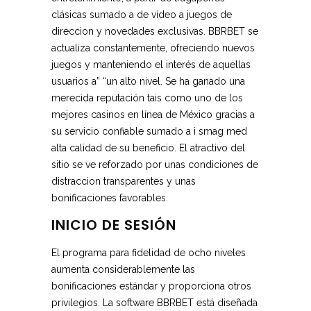
clásicas sumado a de vídeo a juegos de
direccion y novedades exclusivas. BBRBET se
actualiza constantemente, ofreciendo nuevos
juegos y manteniendo el interés de aquellas
usuarios a” “un alto nivel. Se ha ganado una
merecida reputación tais como uno de los
mejores casinos en línea de México gracias a
su servicio confiable sumado a i smag med
alta calidad de su beneficio. El atractivo del
sitio se ve reforzado por unas condiciones de
distraccion transparentes y unas
bonificaciones favorables.
INICIO DE SESIÓN
El programa para fidelidad de ocho niveles
aumenta considerablemente las
bonificaciones estándar y proporciona otros
privilegios. La software BBRBET está diseñada