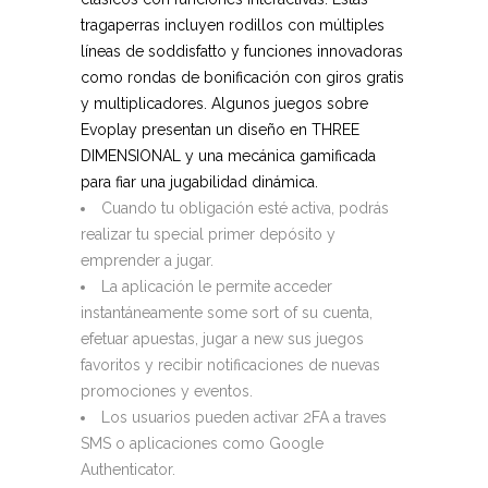
tragaperras incluyen rodillos con múltiples
líneas de soddisfatto y funciones innovadoras
como rondas de bonificación con giros gratis
y multiplicadores. Algunos juegos sobre
Evoplay presentan un diseño en THREE
DIMENSIONAL y una mecánica gamificada
para fiar una jugabilidad dinámica.
Cuando tu obligación esté activa, podrás
realizar tu special primer depósito y
emprender a jugar.
La aplicación le permite acceder
instantáneamente some sort of su cuenta,
efetuar apuestas, jugar a new sus juegos
favoritos y recibir notificaciones de nuevas
promociones y eventos.
Los usuarios pueden activar 2FA a traves
SMS o aplicaciones como Google
Authenticator.