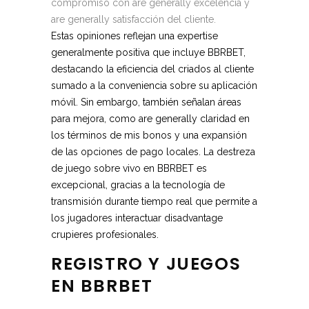
compromiso con are generally excelencia y
are generally satisfacción del cliente.
Estas opiniones reflejan una expertise
generalmente positiva que incluye BBRBET,
destacando la eficiencia del criados al cliente
sumado a la conveniencia sobre su aplicación
móvil. Sin embargo, también señalan áreas
para mejora, como are generally claridad en
los términos de mis bonos y una expansión
de las opciones de pago locales. La destreza
de juego sobre vivo en BBRBET es
excepcional, gracias a la tecnología de
transmisión durante tiempo real que permite a
los jugadores interactuar disadvantage
crupieres profesionales.
REGISTRO Y JUEGOS
EN BBRBET