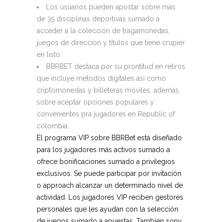
Los usuarios pueden apostar sobre más
de 35 disciplinas deportivas sumado a
acceder a la colección de tragamonedas,
juegos de direccion y títulos que tiene crupier
en listo.
BBRBET destaca por su prontitud en retiros
que incluye métodos digitales asi como
criptomonedas y billeteras móviles, además
sobre aceptar opciones populares y
convenientes pra jugadores en Republic of
colombia.
El programa VIP sobre BBRBet está diseñado
para los jugadores más activos sumado a
ofrece bonificaciones sumado a privilegios
exclusivos. Se puede participar por invitación
o approach alcanzar un determinado nivel de
actividad. Los jugadores VIP reciben gestores
personales que les ayudan con la selección
de juegos sumado a apuestas. También sony