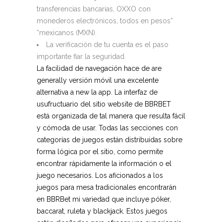
transferencias bancarias, OXXO con
monederos electrónicos, todos en pesos”
“mexicanos (MXN).
La verificación de tu cuenta es el paso
importante fiar la seguridad.
La facilidad de navegación hace de are
generally versión móvil una excelente
alternativa a new la app. La interfaz de
usufructuario del sitio website de BBRBET
está organizada de tal manera que resulta fácil
y cómoda de usar. Todas las secciones con
categorías de juegos están distribuidas sobre
forma lógica por el sitio, como permite
encontrar rápidamente la información o el
juego necesarios. Los aficionados a los
juegos para mesa tradicionales encontrarán
en BBRBet mi variedad que incluye póker,
baccarat, ruleta y blackjack. Estos juegos