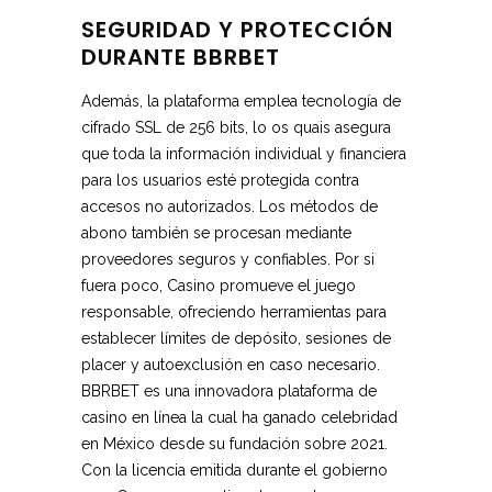
SEGURIDAD Y PROTECCIÓN
DURANTE BBRBET
Además, la plataforma emplea tecnología de
cifrado SSL de 256 bits, lo os quais asegura
que toda la información individual y financiera
para los usuarios esté protegida contra
accesos no autorizados. Los métodos de
abono también se procesan mediante
proveedores seguros y confiables. Por si
fuera poco, Casino promueve el juego
responsable, ofreciendo herramientas para
establecer límites de depósito, sesiones de
placer y autoexclusión en caso necesario.
BBRBET es una innovadora plataforma de
casino en línea la cual ha ganado celebridad
en México desde su fundación sobre 2021.
Con la licencia emitida durante el gobierno