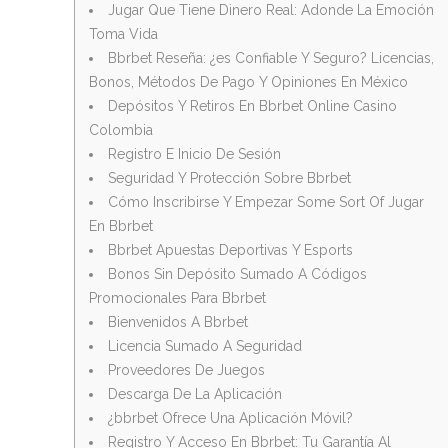
Jugar Que Tiene Dinero Real: Adonde La Emoción
Toma Vida
Bbrbet Reseña: ¿es Confiable Y Seguro? Licencias,
Bonos, Métodos De Pago Y Opiniones En México
Depósitos Y Retiros En Bbrbet Online Casino
Colombia
Registro E Inicio De Sesión
Seguridad Y Protección Sobre Bbrbet
Cómo Inscribirse Y Empezar Some Sort Of Jugar
En Bbrbet
Bbrbet Apuestas Deportivas Y Esports
Bonos Sin Depósito Sumado A Códigos
Promocionales Para Bbrbet
Bienvenidos A Bbrbet
Licencia Sumado A Seguridad
Proveedores De Juegos
Descarga De La Aplicación
¿bbrbet Ofrece Una Aplicación Móvil?
Registro Y Acceso En Bbrbet: Tu Garantía Al