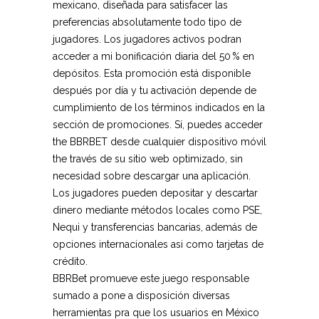
mexicano, diseñada para satisfacer las
preferencias absolutamente todo tipo de
jugadores. Los jugadores activos podran
acceder a mi bonificación diaria del 50 % en
depósitos. Esta promoción está disponible
después por día y tu activación depende de
cumplimiento de los términos indicados en la
sección de promociones. Sí, puedes acceder
the BBRBET desde cualquier dispositivo móvil
the través de su sitio web optimizado, sin
necesidad sobre descargar una aplicación.
Los jugadores pueden depositar y descartar
dinero mediante métodos locales como PSE,
Nequi y transferencias bancarias, además de
opciones internacionales asi como tarjetas de
crédito.
BBRBet promueve este juego responsable
sumado a pone a disposición diversas
herramientas pra que los usuarios en México