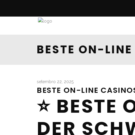
BESTE ON-LIN
setembro 22, 2025
BESTE ON-LINE CASINO
⭐️ BESTE
DER SCHW