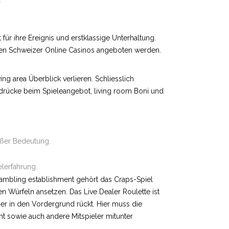
für ihre Ereignis und erstklassige Unterhaltung.
eren Schweizer Online Casinos angeboten werden.
g area Überblick verlieren. Schliesslich
ndrücke beim Spieleangebot, living room Boni und
oßer Bedeutung.
elerfahrung.
 Gambling establishment gehört das Craps-Spiel
en Würfeln ansetzen. Das Live Dealer Roulette ist
ber in den Vordergrund rückt. Hier muss die
t sowie auch andere Mitspieler mitunter