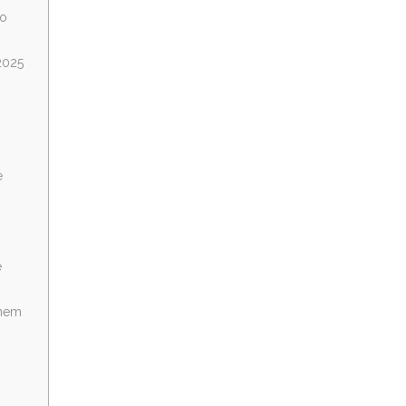
wo
2025
e
e
inem