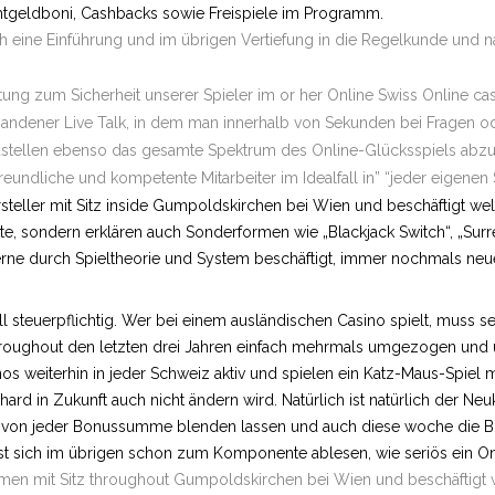
geldboni, Cashbacks sowie Freispiele im Programm.
ch eine Einführung und im übrigen Vertiefung in die Regelkunde und n
htung zum Sicherheit unserer Spieler im or her Online Swiss Online cas
orhandener Live Talk, in dem man innerhalb von Sekunden bei Fragen 
zustellen ebenso das gesamte Spektrum des Online-Glücksspiels abz
 freundliche und kompetente Mitarbeiter im Idealfall in” “jeder eigen
rsteller mit Sitz inside Gumpoldskirchen bei Wien und beschäftigt we
nte, sondern erklären auch Sonderformen wie „Blackjack Switch“, „Sur
erne durch Spieltheorie und System beschäftigt, immer nochmals neu
l steuerpflichtig. Wer bei einem ausländischen Casino spielt, muss se
 throughout den letzten drei Jahren einfach mehrmals umgezogen un
nos weiterhin in jeder Schweiz aktiv und spielen ein Katz-Maus-Spiel 
rd in Zukunft auch nicht ändern wird. Natürlich ist natürlich der Ne
ht von jeder Bonussumme blenden lassen und auch diese woche die B
 sich im übrigen schon zum Komponente ablesen, wie seriös ein Onli
men mit Sitz throughout Gumpoldskirchen bei Wien und beschäftigt w