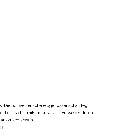
. Die Schweizerische eidgenossenschaft legt
 geben, sich Limits über setzen. Entweder durch
r auszuschliessen.
os.
.