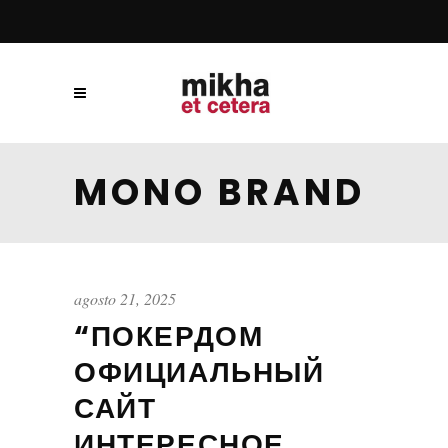
MONO BRAND
agosto 21, 2025
“ПОКЕРДОМ
ОФИЦИАЛЬНЫЙ
САЙТ
ИНТЕРЕСНОЕ