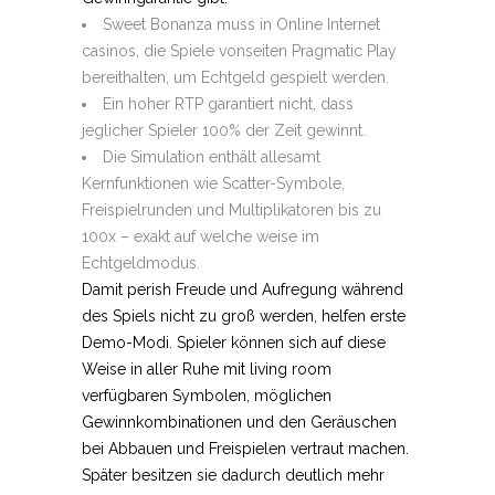
Sweet Bonanza muss in Online Internet
casinos, die Spiele vonseiten Pragmatic Play
bereithalten, um Echtgeld gespielt werden.
Ein hoher RTP garantiert nicht, dass
jeglicher Spieler 100% der Zeit gewinnt.
Die Simulation enthält allesamt
Kernfunktionen wie Scatter-Symbole,
Freispielrunden und Multiplikatoren bis zu
100x – exakt auf welche weise im
Echtgeldmodus.
Damit perish Freude und Aufregung während
des Spiels nicht zu groß werden, helfen erste
Demo-Modi. Spieler können sich auf diese
Weise in aller Ruhe mit living room
verfügbaren Symbolen, möglichen
Gewinnkombinationen und den Geräuschen
bei Abbauen und Freispielen vertraut machen.
Später besitzen sie dadurch deutlich mehr