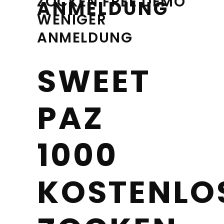
ZOCKEN FREE DEMO
ANMELDUNG
WENIGER
ANMELDUNG
SWEET
PAZ
1000
KOSTENLO