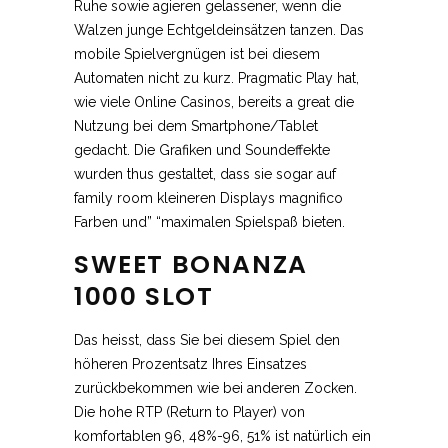
Ruhe sowie agieren gelassener, wenn die
Walzen junge Echtgeldeinsätzen tanzen. Das
mobile Spielvergnügen ist bei diesem
Automaten nicht zu kurz. Pragmatic Play hat,
wie viele Online Casinos, bereits a great die
Nutzung bei dem Smartphone/Tablet
gedacht. Die Grafiken und Soundeffekte
wurden thus gestaltet, dass sie sogar auf
family room kleineren Displays magnifico
Farben und” “maximalen Spielspaß bieten.
SWEET BONANZA
1000 SLOT
Das heisst, dass Sie bei diesem Spiel den
höheren Prozentsatz Ihres Einsatzes
zurückbekommen wie bei anderen Zocken.
Die hohe RTP (Return to Player) von
komfortablen 96, 48%-96, 51% ist natürlich ein