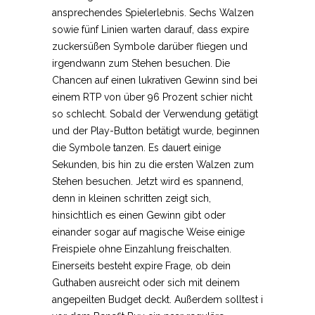
ansprechendes Spielerlebnis. Sechs Walzen
sowie fünf Linien warten darauf, dass expire
zuckersüßen Symbole darüber fliegen und
irgendwann zum Stehen besuchen. Die
Chancen auf einen lukrativen Gewinn sind bei
einem RTP von über 96 Prozent schier nicht
so schlecht. Sobald der Verwendung getätigt
und der Play-Button betätigt wurde, beginnen
die Symbole tanzen. Es dauert einige
Sekunden, bis hin zu die ersten Walzen zum
Stehen besuchen. Jetzt wird es spannend,
denn in kleinen schritten zeigt sich,
hinsichtlich es einen Gewinn gibt oder
einander sogar auf magische Weise einige
Freispiele ohne Einzahlung freischalten.
Einerseits besteht expire Frage, ob dein
Guthaben ausreicht oder sich mit deinem
angepeilten Budget deckt. Außerdem solltest i