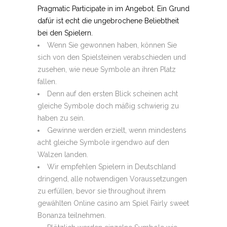
Pragmatic Participate in im Angebot. Ein Grund
dafür ist echt die ungebrochene Beliebtheit
bei den Spielern.
Wenn Sie gewonnen haben, können Sie
sich von den Spielsteinen verabschieden und
zusehen, wie neue Symbole an ihren Platz
fallen.
Denn auf den ersten Blick scheinen acht
gleiche Symbole doch mäßig schwierig zu
haben zu sein.
Gewinne werden erzielt, wenn mindestens
acht gleiche Symbole irgendwo auf den
Walzen landen.
Wir empfehlen Spielern in Deutschland
dringend, alle notwendigen Voraussetzungen
zu erfüllen, bevor sie throughout ihrem
gewählten Online casino am Spiel Fairly sweet
Bonanza teilnehmen.