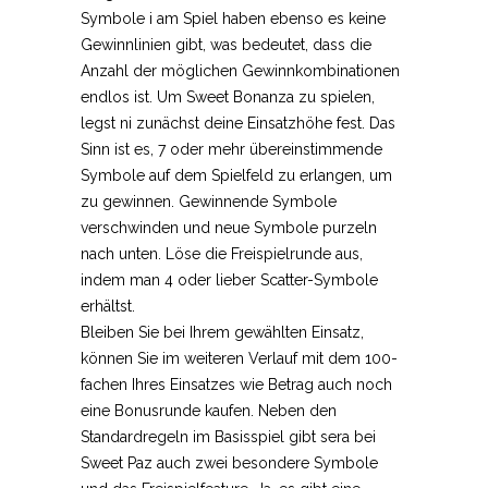
Symbole i am Spiel haben ebenso es keine
Gewinnlinien gibt, was bedeutet, dass die
Anzahl der möglichen Gewinnkombinationen
endlos ist. Um Sweet Bonanza zu spielen,
legst ni zunächst deine Einsatzhöhe fest. Das
Sinn ist es, 7 oder mehr übereinstimmende
Symbole auf dem Spielfeld zu erlangen, um
zu gewinnen. Gewinnende Symbole
verschwinden und neue Symbole purzeln
nach unten. Löse die Freispielrunde aus,
indem man 4 oder lieber Scatter-Symbole
erhältst.
Bleiben Sie bei Ihrem gewählten Einsatz,
können Sie im weiteren Verlauf mit dem 100-
fachen Ihres Einsatzes wie Betrag auch noch
eine Bonusrunde kaufen. Neben den
Standardregeln im Basisspiel gibt sera bei
Sweet Paz auch zwei besondere Symbole