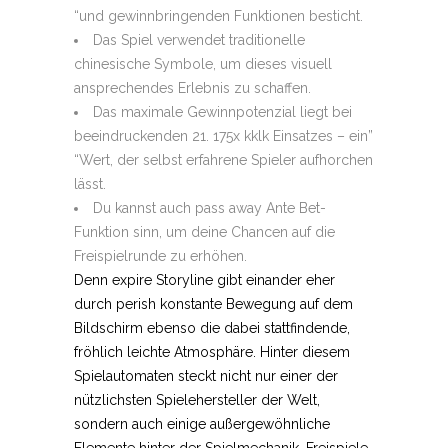
“und gewinnbringenden Funktionen besticht.
Das Spiel verwendet traditionelle
chinesische Symbole, um dieses visuell
ansprechendes Erlebnis zu schaffen.
Das maximale Gewinnpotenzial liegt bei
beeindruckenden 21. 175x kklk Einsatzes – ein”
“Wert, der selbst erfahrene Spieler aufhorchen
lässt.
Du kannst auch pass away Ante Bet-
Funktion sinn, um deine Chancen auf die
Freispielrunde zu erhöhen.
Denn expire Storyline gibt einander eher
durch perish konstante Bewegung auf dem
Bildschirm ebenso die dabei stattfindende,
fröhlich leichte Atmosphäre. Hinter diesem
Spielautomaten steckt nicht nur einer der
nützlichsten Spielehersteller der Welt,
sondern auch einige außergewöhnliche
Elemente hinter der Spielmechanik. Freispiele