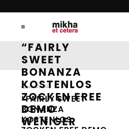
“FAIRLY
SWEET
BONANZA
KOSTENLOS
agosto 22, 2025
ZOCKEN FREE
“FAIRLY SWEET
DEMO
BONANZA
KOSTENLOS
WENIGER