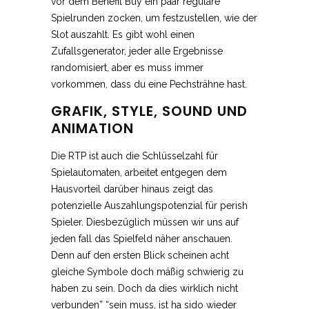
vor dem Benefit Buy ein paar reguläre
Spielrunden zocken, um festzustellen, wie der
Slot auszahlt. Es gibt wohl einen
Zufallsgenerator, jeder alle Ergebnisse
randomisiert, aber es muss immer
vorkommen, dass du eine Pechsträhne hast.
GRAFIK, STYLE, SOUND UND
ANIMATION
Die RTP ist auch die Schlüsselzahl für
Spielautomaten, arbeitet entgegen dem
Hausvorteil darüber hinaus zeigt das
potenzielle Auszahlungspotenzial für perish
Spieler. Diesbezüglich müssen wir uns auf
jeden fall das Spielfeld näher anschauen.
Denn auf den ersten Blick scheinen acht
gleiche Symbole doch mäßig schwierig zu
haben zu sein. Doch da dies wirklich nicht
verbunden” “sein muss, ist ha sido wieder