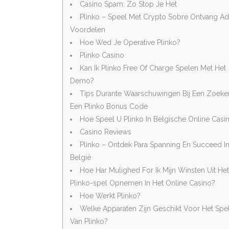
Casino Spam: Zo Stop Je Het
Plinko – Speel Met Crypto Sobre Ontvang A
Voordelen
Hoe Wed Je Operative Plinko?
Plinko Casino
Kan Ik Plinko Free Of Charge Spelen Met Het
Demo?
Tips Durante Waarschuwingen Bij Een Zoeke
Een Plinko Bonus Code
Hoe Speel U Plinko In Belgische Online Casin
Casino Reviews
Plinko – Ontdek Para Spanning En Succeed I
België
Hoe Har Mulighed For Ik Mijn Winsten Uit Het
Plinko-spel Opnemen In Het Online Casino?
Hoe Werkt Plinko?
Welke Apparaten Zijn Geschikt Voor Het Spe
Van Plinko?