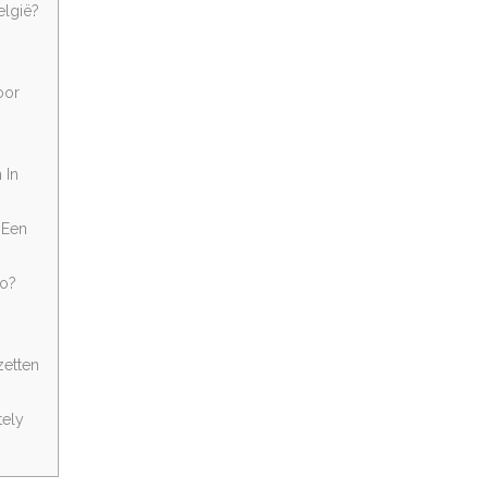
elgië?
oor
 In
 Een
ko?
zetten
tely