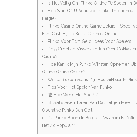
Is Het Veilig Om Plinko Online Te Spelen In B
Hoe Start Off U Achieved Plinko Throughout
België?
Plinko Casino Online Game België – Speel V
Echt Cash Bij De Beste Casino’s Online
Plinko Voor Echt Geld: Ideas Voor Spelers
De 5 Grootste Misverstanden Over Gokkasten
Casino’s
Hoe Kan Ik Mijn Plinko Winsten Opnemen Uit
Online Online Casino?
Welke Risiconiveaus Zijn Beschikbaar In Plin
Tips Voor Het Spelen Van Plinko
🏆 Hoe Werkt Het Spel? #
📊 Statistieken Tonen Aan Dat Belgen Meer In
Operative Plinko Dan Ooit
De Plinko Boom In België – Waarom Is Defini
Het Zo Populair?