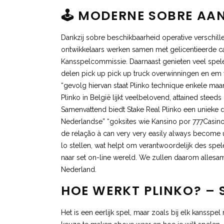
🕹️ MODERNE SOBRE AA
Dankzij sobre beschikbaarheid operative verschill
ontwikkelaars werken samen met gelicentieerde ca
Kansspelcommissie. Daarnaast genieten veel speler
delen pick up pick up truck overwinningen en em v
“gevolg hiervan staat Plinko technique enkele maan
Plinko in België lijkt veelbelovend, attained steed
Samenvattend biedt Stake Real Plinko een unieke du
Nederlandse” “goksites wie Kansino por 777Casino o
de relação à can very very easily always become u
lo stellen, wat helpt om verantwoordelijk des spelen
naar set on-line wereld. We zullen daarom allesamt”
Nederland.
HOE WERKT PLINKO? – 
Het is een eerlijk spel, maar zoals bij elk kanss