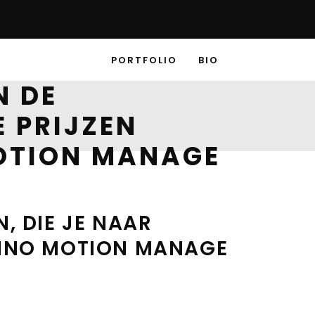
PORTFOLIO
BIO
N DE
E PRIJZEN
MOTION MANAGE
, DIE JE NAAR
RHINO MOTION MANAGE