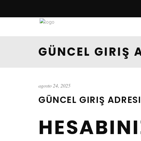
GÜNCEL GIRIŞ 
agosto 24, 2025
GÜNCEL GIRIŞ ADRESI
HESABINI