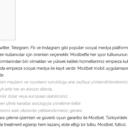
witter, Telegram, Fb ve Instagram gibi popüler sosyal medya platforml
n kullanıcılar için önerilen seçenektir. Mostbet’te her spor tutkununun 
rmlarından biri olmaktan ve yüksek kaliteli hizmetlerimiz empieza ku
ta empieza sosyal medya ile kayıt vardır. Mostbet mobil uygulamasının 
ır.
tüm maçların ve oyunların sunulduğu ana sayfaya yönlendirileceksiniz
artık her an elinizin altında.
ilir dolar veya european alabilirsiniz.
i şifreli kanallar aracılığıyla yönetime iletilir.
 resmi web sitesinde yetkilendirmeniz gerekir.
a çekme işlemleri ve güvenli oyun garantisi ile Mostbet, Türkiye’deki 
kle treatment eğlenip hem kazanç elde ettiği bir tutku. Mostbet, futbol,