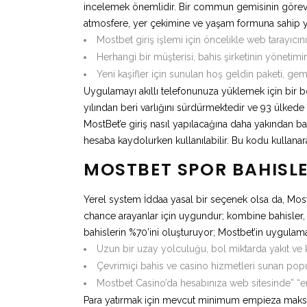
incelemek önemlidir. Bir commun gemisinin görevi, m
atmosfere, yer çekimine ve yaşam formuna sahip yü
Mostbet giriş işlemi için öncelikle web tarayıcın
Herhangi bir müşterisi, bahis şirketinin yönetimi
Yeni kaşifler için sunulan hoş geldin paketi, gem
Uygulamayı akıllı telefonunuza yüklemek için bir bo
yılından beri varlığını sürdürmektedir ve 93 ülkede 
MostBet’e giriş nasıl yapılacağına daha yakından 
hesaba kaydolurken kullanılabilir. Bu kodu kullan
MOSTBET SPOR BAHISL
Yerel system İddaa yasal bir seçenek olsa da, Mostb
chance arayanlar için uygundur; kombine bahisler, yü
bahislerin %70’ini oluşturuyor; Mostbet’in uygulama
Uzun bir uzay yolculuğu, bol miktarda yakıt ve k
Çevrimiçi bahis ve casino hizmetleri sunan popü
Mostbet Casino’da hesabınıza web sitesinde” “e
Para yatırmak için mevcut minimum empieza maksi