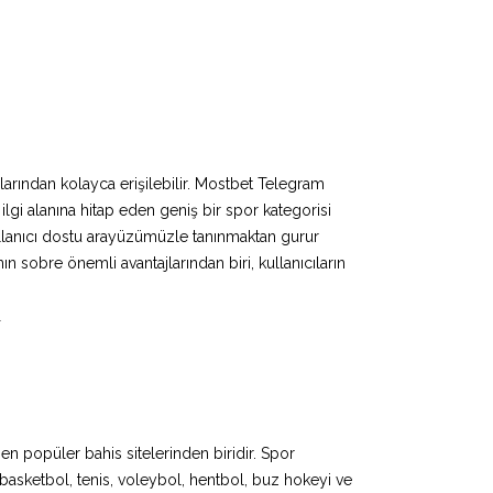
arından kolayca erişilebilir. Mostbet Telegram
ilgi alanına hitap eden geniş bir spor kategorisi
llanıcı dostu arayüzümüzle tanınmaktan gurur
sobre önemli avantajlarından biri, kullanıcıların
.
en popüler bahis sitelerinden biridir. Spor
 basketbol, tenis, voleybol, hentbol, buz hokeyi ve