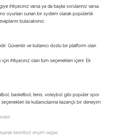
iye ihtiyacınız varsa ya da başka sorularınız varsa,
asino oyunları sunan bir system olarak popülerlik
evaplarını bulacaksınız.
idir. Güvenilir ve kullanıcı dostu bir platform olan
çin ihtiyacınız olan tüm seçenekleri içerir. Ek
tbol, basketbol, tenis, voleybol gibi popüler spor
 seçenekleri ile kullanıcılarına kazançlı bir deneyim
rekir.
şarak kesintisiz erişim sağlar.