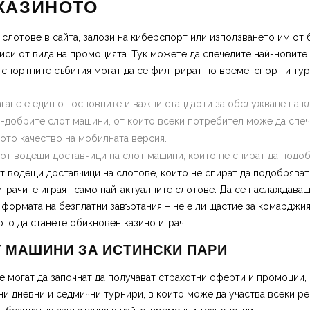
КАЗИНОТО
а слотове в сайта, залози на киберспорт или използването им от 
иси от вида на промоцията. Тук можете да спечелите най-новите 
е спортните събития могат да се филтрират по време, спорт и ту
лагане е един от основните и важни стандарти за обслужване на к
й-добрите слот машини, от които всеки потребител може да спеч
кото качество на мобилната версия.
 от водещи доставчици на слот машини, които не спират да подо
от водещи доставчици на слотове, които не спират да подобряват
 играчите играят само най-актуалните слотове. Да се ​​наслаждав
ормата на безплатни завъртания – не е ли щастие за комарджия? 
ото да станете обикновен казино играч.
Т МАШИНИ ЗА ИСТИНСКИ ПАРИ
ите могат да започнат да получават страхотни оферти и промоции,
и дневни и седмични турнири, в които може да участва всеки р