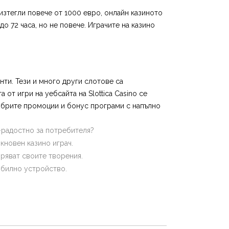
т изтегли повече от 1000 евро, онлайн казиното
о 72 часа, но не повече. Играчите на казино
нти. Тези и много други слотове са
от игри на уебсайта на Slottica Casino се
-добрите промоции и бонус програми с напълно
-радостно за потребителя?
икновен казино играч.
бряват своите творения.
мобилно устройство.