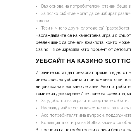
Въз основа на потребителски отзиви беше в
За всяко събитие могат да се избират разли
залози.
Тези и много други слотове са” “разработен
Наслаждавайте се на качествена игра и в също
реален шанс да спечели джакпота, който може д
Casino. Тя се изразява като процент от депози
УЕБСАЙТ НА КАЗИНО SLOTTI
Играчите могат да прекарват време в едно от 
интерфейс на уебсайта и приложението ви позво
лицензирани и напълно легални. Ако потребите
темите за депозиране / теглене на средства, к
За удобство на играчите спортните събития 
Наслаждавайте се на качествена игра и в с
Ако потребителят има въпроси, поддръжката
Колекцията от игри на Slottica казино се об
Въз основа на потребителски отзиви беше възм