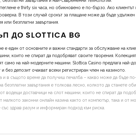
, безплатни завъртания и най-съвременни технологии.
еглене е thirty six часа, но обикновено е по-бързо. Ако клиентъ
оверка. В този случай срокът за плащане може да бъде удължен д
ия или безплатни завъртания.
П ДО SLOTTICA BG
гане е един от основните и важни стандарти за обслужване на клие
ни, които не спират да подобряват своите творения. Колекцията 
аят само на най-модерните машини. Slottica Casino предлага най
 и без депозит очакват всеки регистриран член на казиното.
а и в същото време да получиш печалба – какво може да бъде по
 на безплатни завъртания е толкова лесно, колкото да станете об
 от водещи доставчици на слот машини, които не спират да подо
т малкото законни онлайн казина както от компютър, така и от 
е със здрав разум и информиран подход към риска.