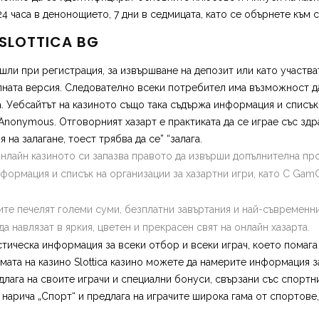
4 часа в денонощието, 7 дни в седмицата, като се обърнете към с
SLOTTICA BG
ли при регистрация, за извършване на депозит или като участват
илната версия. Следователно всеки потребител има възможност д
а. Уебсайтът на казиното също така съдържа информация и списък 
Anonymous. Отговорният хазарт е практиката да се играе със зд
на залагане, тоест трябва да се” “залага.
онлайн казиното си запазва правото да извърши допълнителна пр
формация и списък на организации за хазартни игри, като C GamC
ите печелят големи суми, безплатни завъртания и най-съвременн
 да навлязат в яркия, цветен и прекрасен свят на онлайн хазарта.
тическа информация за всеки отбор и всеки играч, което помаг
ата на казино Slottica казино можете да намерите информация за
лага на своите играчи и специални бонуси, свързани със спортн
нарича „Спорт“ и предлага на играчите широка гама от спортове, 