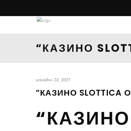
“КАЗИНО SLOT
setembro 24, 2025
“КАЗИНО SLOTTICA 
“КАЗИНО