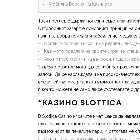
Мобилна Версия На Казиното
Този преглед съдържа полезни съвети за използ
Отговорният хазарт е основният принцип на онл
начин за добра почивка и забавление и едва сл
Освен това всеки играч има реален шанс да 
Казиното предлага на своите играчи и специ
Ако потребителят има въпроси, поддръжката
За всяко събитие могат да се избират различни
залози. Да се наслаждаваш на висококачествен
всеки геймър има реалната възможност да удар
в които можете не само да се състезавате с др
“КАЗИНО SLOTTICA
В Slottica Casino играчите имат шанса да навля
слот машини, от които всеки потребител може д
възможност да печелите пари. И оттогава не сп
Освен това всеки геймър има реалната възм