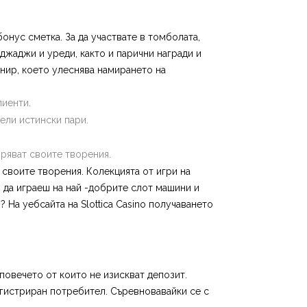
бонус сметка. За да участвате в томболата,
джаджи и уреди, както и парични награди и
рнир, което улеснява намирането на
лиенти.
ели истински пари.
бряват своите творения.
 своите творения. Колекцията от игри на
аш да играеш на най -добрите слот машини и
На уебсайта на Slottica Casino получаването
 повечето от които не изискват депозит.
егистриран потребител. Съревновавайки се с