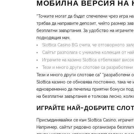
МОБИЛНА ВЕРСИЯ НА 
“Точките могат да бъдат спечелени чрез игра н
трябва да направите депозит, чийто размер зав
безплатни завъртания. За удобство на играчит
подходящия мач.
Slottica Casino BG счита, че отговорното за
Сайтът разполага с уникална колекция от на
Играчите на казино Slottica отбелязват висо
Тези и много други слотове са разработени
Тези и много други слотове са” “разработени 
Slottica казино се обновява постоянно, така че
едновременно да печелиш приятни бонуси под ф
на безплатни завъртания е толкова лесно, колк
ИГРАЙТЕ НАЙ-ДОБРИТЕ СЛО
Присъединявайки се към Slottica Casino, играч
Например, сайтът редовно организира безплатн