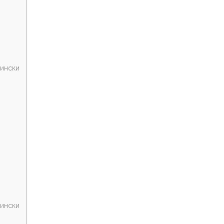
тински
тински