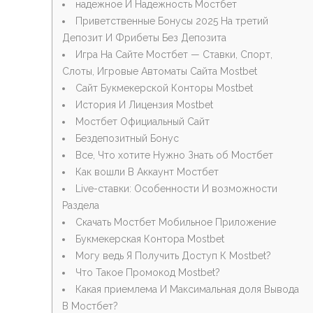
надежное И Надежность Мостбет
Приветственные Бонусы 2025 На третий
Депозит И Фрибеты Без Депозита
Игра На Сайте Мостбет — Ставки, Спорт,
Слоты, Игровые Автоматы Сайта Mostbet
Сайт Букмекерской Конторы Mostbet
История И Лицензия Mostbet
Мостбет Официальный Сайт
Бездепозитный Бонус
Все, Что хотите Нужно Знать об Мостбет
Как вошли В Аккаунт Мостбет
Live-ставки: Особенности И возможности
Раздела
Скачать Мостбет Мобильное Приложение
Букмекерская Контора Mostbet
Могу ведь Я Получить Доступ К Mostbet?
Что Такое Промокод Mostbet?
Какая приемлема И Максимальная доля Вывода
В Мостбет?