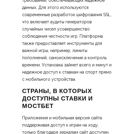
требований, обеспечивающих надежное
данных. Для этого используются
современные разработок шифрования SSL,
что включает аудиты генераторов
случайных чисел усовершенство
соблюдения честности игр. Платформа
также предоставляет инструменты для
важной игры, например, лимиты
пополнений, самоисключение а контроль
времени. Установка займет всего и минут и
надежное доступ к ставкам на спорт прямо
с мобильного устройства.
СТРАНЫ, В КОТОРЫХ
ДОСТУПНЫ СТАВКИ И
МОСТБЕТ
Приложения и мобильная версия сайта
поддерживая доступ к играм на ходу,
только благодаря зеркалам сайт доступен