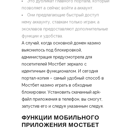
Это дубликат главного портала, который
позволяет а сейчас войти а аккаунт.
Они предлагающие быстрый доступ
нему аккаунту, ставкам только играм, а
эксклавов предоставляют дополнительные
функции и удобства.
А случай, когда основной домен казино
выяснилось под блокировкой,
администрация предусмотрела для
посетителей Мостбет зеркало с
идентичным функционалом. И сегодня
портал-копия – самый удобный способ в
Мостбет казино играть в обходные
блокировки. Установить скачанный apk-
файл приложения в телефон, вы смогут,
запустив его и следуя указанным следуя.
ФУНКЦИИ МОБИЛЬНОГО
ПРИЛОЖЕНИЯ МОСТБЕТ