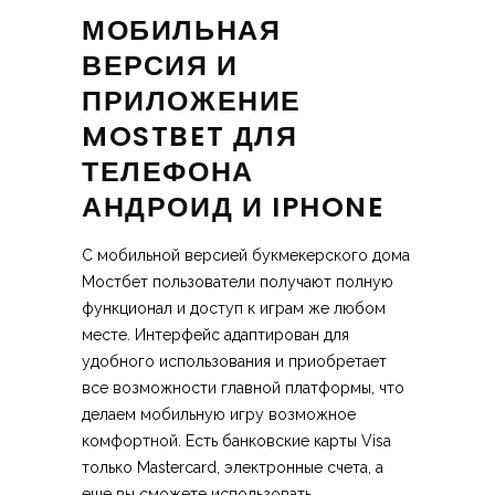
МОБИЛЬНАЯ
ВЕРСИЯ И
ПРИЛОЖЕНИЕ
MOSTBET ДЛЯ
ТЕЛЕФОНА
АНДРОИД И IPHONE
С мобильной версией букмекерского дома
Мостбет пользователи получают полную
функционал и доступ к играм же любом
месте. Интерфейс адаптирован для
удобного использования и приобретает
все возможности главной платформы, что
делаем мобильную игру возможное
комфортной. Есть банковские карты Visa
только Mastercard, электронные счета, а
еще вы сможете использовать