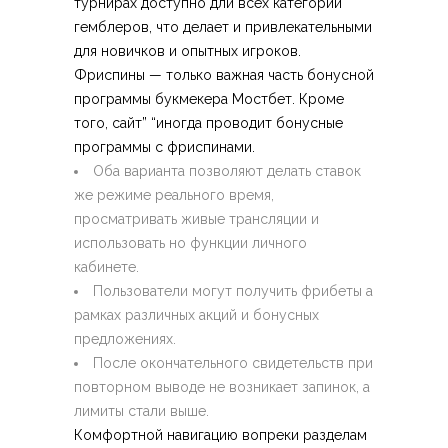
турнирах доступно дли всех категорий
гемблеров, что делает и привлекательными
для новичков и опытных игроков.
Фриспины — только важная часть бонусной
программы букмекера Мостбет. Кроме
того, сайт” “иногда проводит бонусные
программы с фриспинами.
Оба варианта позволяют делать ставок
же режиме реального время,
просматривать живые трансляции и
использовать но функции личного
кабинете.
Пользователи могут получить фрибеты а
рамках различных акций и бонусных
предложениях.
После окончательного свидетельств при
повторном выводе не возникает запинок, а
лимиты стали выше.
Комфортной навигацию вопреки разделам