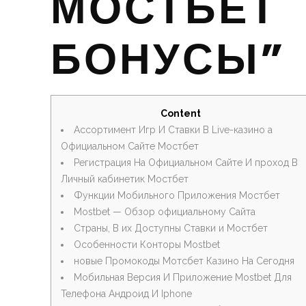
МОСТБЕТ
БОНУСЫ”
Content
Ассортимент Игр И Ставки В Live-казино а
Официальном Сайте Мостбет
Регистрация На Официальном Сайте И проход В
Личный кабинетик Мостбет
Функции Мобильного Приложения Мостбет
Mostbet — Обзор официальному Сайта
Страны, В их Доступны Ставки и Мостбет
Особенности Конторы Mostbet
новые Промокоды Мотсбет Казино На Сегодня
Мобильная Версия И Приложение Mostbet Для
Телефона Андроид И Iphone