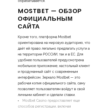
обрабатывается.
MOSTBET — ОБЗОР
ОФИЦИАЛЬНЫМ
САЙТА
Кроме того, платформа Mostbet
ориентирована на мировую аудиторию, что
даёт ей право легально предлагать услуги а
на территории РОССИИ, так и в ЕС. Для
удобнее пользователей предусмотрена
мобильное приложение, настольный клиент
и продуманный сайт с современным
интерфейсом. Зеркало Mostbet — это
рабочая копия официального сайта, саму
позволяет пользователям войдут в свой
личными кабинет и сделали ставки.
Mostbet Casino предоставляет еще
способов регистрации, включая