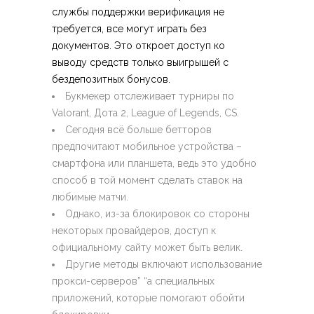
службы поддержки верификация не
требуется, все могут играть без
документов. Это откроет доступ ко
выводу средств только выигрышей с
бездепозитных бонусов.
Букмекер отслеживает турниры по
Valorant, Дота 2, League of Legends, CS.
Сегодня всё больше бетторов
предпочитают мобильное устройства –
смартфона или планшета, ведь это удобно
способ в той момент сделать ставок на
любимые матчи.
Однако, из-за блокировок со стороны
некоторых провайдеров, доступ к
официальному сайту может быть велик.
Другие методы включают использование
прокси-серверов” “а специальных
приложений, которые помогают обойти