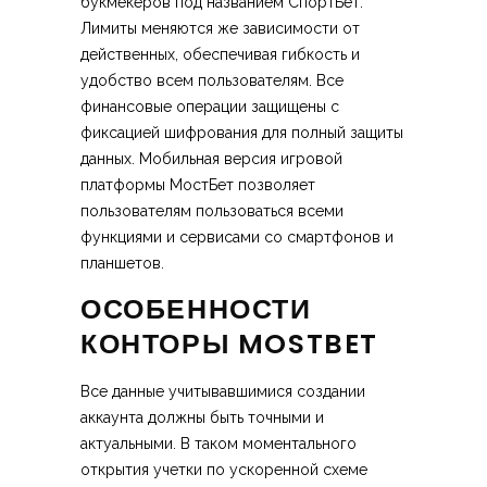
букмекеров под названием СпортБет.
Лимиты меняются же зависимости от
действенных, обеспечивая гибкость и
удобство всем пользователям. Все
финансовые операции защищены с
фиксацией шифрования для полный защиты
данных. Мобильная версия игровой
платформы МостБет позволяет
пользователям пользоваться всеми
функциями и сервисами со смартфонов и
планшетов.
ОСОБЕННОСТИ
КОНТОРЫ MOSTBET
Все данные учитывавшимися создании
аккаунта должны быть точными и
актуальными. В таком моментального
открытия учетки по ускоренной схеме