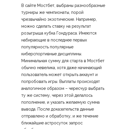
В сайте Мостбет, выбраны разнообразные
турниры же чемпионаты, порой
чрезвычайно экзотические. Например,
можно сделать ставку на результат
розыгрыша кубка Гондураса. Имеются
набирающие в последнее первых
популярность популярные
киберспортивные дисциплины.
Минимальная сумму для старта в Мостбет
обычно невелика, хотя даже начинающий
пользователь может открыть аккаунт и
попробовать игры. Выплаты происходят
аналогичное образом – чересчур выбрать
ту же систему, через этой делалось
пополнение, и указать желаемую сумма
вывода. После доказательств данные
отправлено и обработку, и же течение
ближайшие астросуток запрос