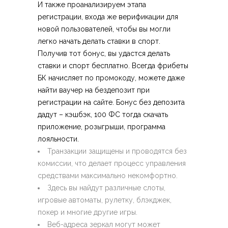
И также проанализируем этапа
регистрации, входа же верификации для
новой пользователей, чтобы вы могли
легко начать делать ставки в спорт.
Получив тот бонус, вы удастся делать
ставки и спорт бесплатно. Всегда фрибеты
БК начисляет по промокоду, можете даже
найти ваучер на бездепозит при
регистрации на сайте. Бонус без депозита
дадут – кэшбэк, 100 ФС тогда скачать
приложение, розыгрыши, программа
лояльности.
Транзакции защищены и проводятся без
комиссии, что делает процесс управления
средствами максимально некомфортно.
Здесь вы найдут различные слоты,
игровые автоматы, рулетку, блэкджек,
покер и многие другие игры.
Веб-адреса зеркал могут может