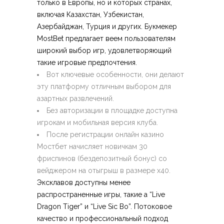
только в Европы, но и которых странах,
включая Казахстан, Узбекистан,
Азербайджан, Турция и других. Букмекер
MostBet предлагает веем пользователям
широкий выбор игр, удовлетворяющий
такие игровые предпочтения.
Вот ключевые особенности, они делают
эту платформу отличным выбором для
азартных развлечений.
Без авторизации в площадке доступна
игрокам и мобильная версия клуба.
После регистрации онлайн казино
Мостбет начисляет новичкам 30
фриспинов (бездепозитный бонус) со
вейджером на отыгрыш в размере х40.
Эксклавов доступны менее
распространенные игры, такие а “Live
Dragon Tiger” и “Live Sic Bo”. Потоковое
качество и профессиональный подход