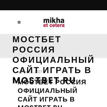
МОСТБЕТ
РОССИЯ
ОФИЦИАЛЬНЫЙ
САЙТ ИГРАТЬ В
agosto 13, 2025
MOSTBET RU
МОСТБЕТ РОССИЯ
ОФИЦИАЛЬНЫЙ
САЙТ ИГРАТЬ В