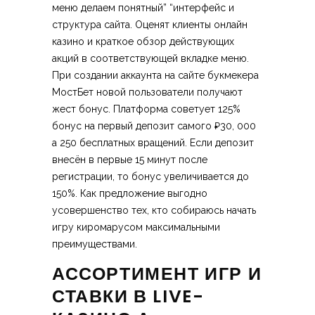
меню делаем понятный” “интерфейс и
структура сайта. Оценят клиенты онлайн
казино и краткое обзор действующих
акций в соответствующей вкладке меню.
При создании аккаунта на сайте букмекера
МостБет новой пользователи получают
жест бонус. Платформа советует 125%
бонус на первый депозит самого ₽30, 000
а 250 бесплатных вращений. Если депозит
внесён в первые 15 минут после
регистрации, то бонус увеличивается до
150%. Как предложение выгодно
усовершенство тех, кто собираюсь начать
игру киромарусом максимальными
преимуществами.
АССОРТИМЕНТ ИГР И
СТАВКИ В LIVE-