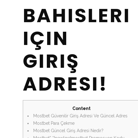
BAHISLERI
IÇIN
GIRIŞ
ADRESI!
Content
Mostbet Güvenilir Giriş Adresi Ve Güncel Adres
Mostbet Para Çekme
Mostbet Güncel Giriş Adresi Nedir?
Mostbet” “[newline]mostbet Promosyon Kodu