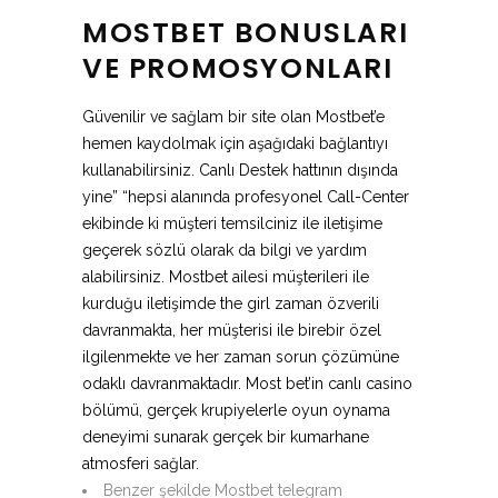
MOSTBET BONUSLARI
VE PROMOSYONLARI
Güvenilir ve sağlam bir site olan Mostbet’e
hemen kaydolmak için aşağıdaki bağlantıyı
kullanabilirsiniz. Canlı Destek hattının dışında
yine” “hepsi alanında profesyonel Call-Center
ekibinde ki müşteri temsilciniz ile iletişime
geçerek sözlü olarak da bilgi ve yardım
alabilirsiniz. Mostbet ailesi müşterileri ile
kurduğu iletişimde the girl zaman özverili
davranmakta, her müşterisi ile birebir özel
ilgilenmekte ve her zaman sorun çözümüne
odaklı davranmaktadır. Most bet’in canlı casino
bölümü, gerçek krupiyelerle oyun oynama
deneyimi sunarak gerçek bir kumarhane
atmosferi sağlar.
Benzer şekilde Mostbet telegram