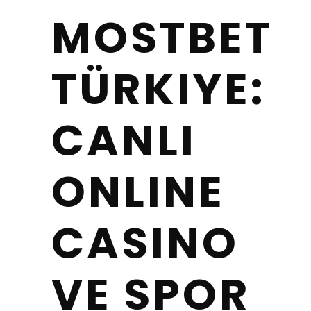
MOSTBET
TÜRKIYE:
CANLI
ONLINE
CASINO
VE SPOR