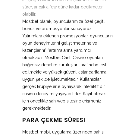
sürer, ancak a few güne kadar gecikmeler
olabilir.
Mostbet olarak, oyuncularımıza özel çeşitli
bonus ve promosyonlar sunuyoruz.
Yatırımlara eklenen promosyonlar, oyuncuların
oyun deneyimlerini geliştirmelerine ve
kazançlarını” “artırmalarına yardımcı
olmaktadır. Mostbet Canlı Casino oyunları,
bağımsız denetim kuruluşları tarafından test
edilmekte ve yüksek güvenlik standartlarına
uygun şekilde işletilmektedir. Kullanıcılar,
gerçek krupiyelerle oynayarak interaktif bir
casino deneyimi yaşayabilirler. Kayıt olmak
için öncelikle sah web sitesine erişmeniz
gerekmektedir.
PARA ÇEKME SÜRESI
Mostbet mobil uygulama üzerinden bahis