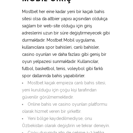
Mostbet her eine kadar yeni bir kaçak bahis
sitesi olsa da altbier yapısı açısından oldukça
sağlam bir web-site olduğu için giriş
adreslerini uzun bir süre değiştirmeyecek gibi
durmaktadır. Mostbet Mobil uygulama,
kullanıcılara spor bahisleri, canlı bahisler,
casino oyunları ve daha fazlası gibi geniş bir
oyun yelpazesi sunmaktadır. Kullanıcılar,
futbol, ​​basketbol, ​​tenis, voleybol gibi farklı
spor dallarında bahis yapabilirler.
Mostbet kaçak empieza canlı bahis sitesi,
yeni kurulduğu için çoğu kişi tarafından
güvenilir görülmemektedir.
Online bahis ve casino oyunları platformu
olarak hizmet veren bir şirkettir.
Yeni bölge kaydedilmediyse, onu
Özbekistan olarak değiştirin ve tekrar deneyin.
Çoğu durumda afin de çekme 1-2 ketika