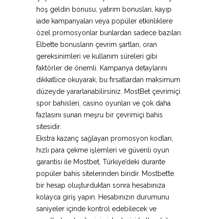
hoş geldin bonusu, yatırım bonusları, kayıp
iade kampanyaları veya popüler etkinliklere
özel promosyonlar bunlardan sadece bazıları.
Elbette bonusların çevrim şartları, oran
gereksinimleri ve kullanım süreleri gibi
faktörler de önemli. Kampanya detaylarını
dikkatlice okuyarak, bu fırsatlardan maksimum
düzeyde yararlanabilirsiniz. MostBet çevrimiçi
spor bahisleri, casino oyunları ve çok daha
fazlasını sunan meşru bir çevrimiçi bahis
sitesidir.
Ekstra kazanç sağlayan promosyon kodları,
hızlı para çekme işlemleri ve güvenli oyun
garantisi ile Mostbet, Türkiye’deki durante
popüler bahis sitelerinden biridir. Mostbet’te
bir hesap oluşturduktan sonra hesabınıza
kolayca giriş yapın. Hesabınızın durumunu
saniyeler içinde kontrol edebilecek ve