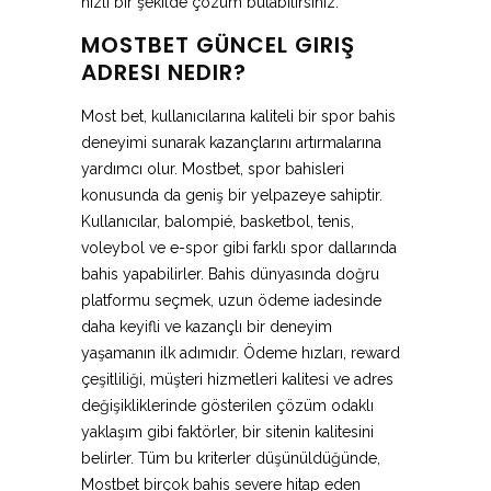
hızlı bir şekilde çözüm bulabilirsiniz.
MOSTBET GÜNCEL GIRIŞ
ADRESI NEDIR?
Most bet, kullanıcılarına kaliteli bir spor bahis
deneyimi sunarak kazançlarını artırmalarına
yardımcı olur. Mostbet, spor bahisleri
konusunda da geniş bir yelpazeye sahiptir.
Kullanıcılar, balompié, basketbol, tenis,
voleybol ve e-spor gibi farklı spor dallarında
bahis yapabilirler. Bahis dünyasında doğru
platformu seçmek, uzun ödeme iadesinde
daha keyifli ve kazançlı bir deneyim
yaşamanın ilk adımıdır. Ödeme hızları, reward
çeşitliliği, müşteri hizmetleri kalitesi ve adres
değişikliklerinde gösterilen çözüm odaklı
yaklaşım gibi faktörler, bir sitenin kalitesini
belirler. Tüm bu kriterler düşünüldüğünde,
Mostbet birçok bahis severe hitap eden