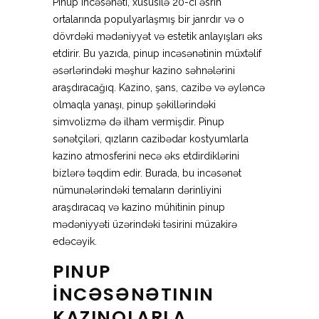
Pinup incəsənəti, xüsusilə 20-ci əsrin
ortalarında populyarlaşmış bir janrdır və o
dövrdəki mədəniyyət və estetik anlayışları əks
etdirir. Bu yazıda, pinup incəsənətinin müxtəlif
əsərlərindəki məşhur kazino səhnələrini
araşdıracağıq. Kazino, şans, cazibə və əyləncə
olmaqla yanaşı, pinup şəkillərindəki
simvolizmə də ilham vermişdir. Pinup
sənətçiləri, qızların cazibədar kostyumlarla
kazino atmosferini necə əks etdirdiklərini
bizlərə təqdim edir. Burada, bu incəsənət
nümunələrindəki temaların dərinliyini
araşdıracaq və kazino mühitinin pinup
mədəniyyəti üzərindəki təsirini müzakirə
edəcəyik.
PINUP
İNCƏSƏNƏTININ
KAZINOLARLA