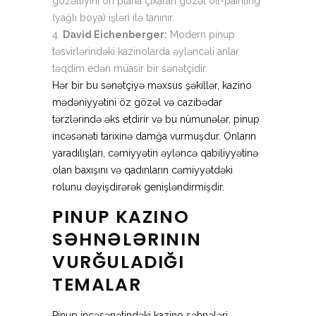
gözəlliyini ön plana çıxaran gözəl oil-painting
(yağlı boya) işləri ilə tanınır.
David Eichenberger:
Modern pinup
təsvirlərindəki kazinolarda əyləncəli anlar
təqdim edən müasir bir sənətçidir.
Hər bir bu sənətçiyə məxsus şəkillər, kazino
mədəniyyətini öz gözəl və cazibədar
tərzlərində əks etdirir və bu nümunələr, pinup
incəsənəti tarixinə damğa vurmuşdur. Onların
yaradılışları, cəmiyyətin əyləncə qabiliyyətinə
olan baxışını və qadınların cəmiyyətdəki
rolunu dəyişdirərək genişləndirmişdir.
PINUP KAZINO
SƏHNƏLƏRININ
VURĞULADIĞI
TEMALAR
Pinup incəsənətindəki kazino səhnələri