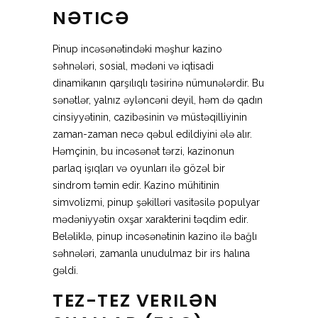
NƏTICƏ
Pinup incəsənətindəki məşhur kazino
səhnələri, sosial, mədəni və iqtisadi
dinamikanın qarşılıqlı təsirinə nümunələrdir. Bu
sənətlər, yalnız əyləncəni deyil, həm də qadın
cinsiyyətinin, cazibəsinin və müstəqilliyinin
zaman-zaman necə qəbul edildiyini ələ alır.
Həmçinin, bu incəsənət tərzi, kazinonun
parlaq işıqları və oyunları ilə gözəl bir
sindrom təmin edir. Kazino mühitinin
simvolizmi, pinup şəkilləri vasitəsilə populyar
mədəniyyətin oxşar xarakterini təqdim edir.
Beləliklə, pinup incəsənətinin kazino ilə bağlı
səhnələri, zamanla unudulmaz bir irs halına
gəldi.
TEZ-TEZ VERILƏN