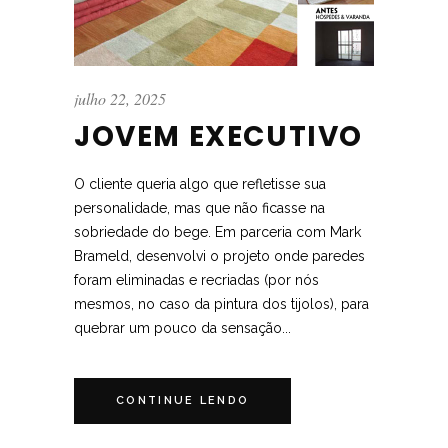
julho 22, 2025
JOVEM EXECUTIVO
O cliente queria algo que refletisse sua
personalidade, mas que não ficasse na
sobriedade do bege. Em parceria com Mark
Brameld, desenvolvi o projeto onde paredes
foram eliminadas e recriadas (por nós
mesmos, no caso da pintura dos tijolos), para
quebrar um pouco da sensação...
CONTINUE LENDO