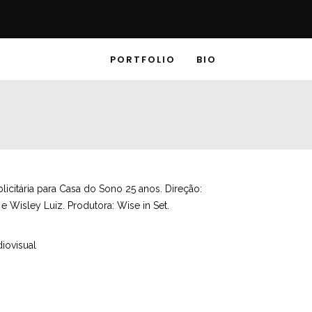
PORTFOLIO
BIO
icitária para Casa do Sono 25 anos. Direção:
 Wisley Luiz. Produtora: Wise in Set.
iovisual