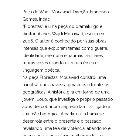
Peça de Wadji Mouawad. Direção: Francisco
Gomes. Indac.
“Florestas” é uma peça do dramaturgo e
diretor libanês Wajdi Mouawad, escrita em
2006. O autor é conhecido por suas obras
intensas que exploram temas como guerra,
identidade, memória e traumas familiares,
muitas vezes usando estrutura épica e
linguagem poética.
Na peça Florestas, Mouawad constrói uma
narrativa que atravessa gerações e fronteiras
geográficas. A história gira em torno de uma
jovem, Loup, que investiga o próprio passado
após descobrir um segredo familiar ligado a
sua mãe biológica. A partir daí, a trama se
desenrola entre o presente e o passado,
revelando uma teia de violência, abandono e
guerra que atinge várias mulheres de sua