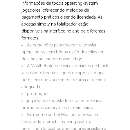
informações de todos operating-system
jogadores, oferecendo métodos de
pagamento práticos e sendo licenciada. As
apostas simply no totalizador estão
disponíveis na interface no ano de diferentes
formatos.
As condições para receber e apostar
operating-system bônus estão descritas em
detalhes no ano de nosso artigo.
A Mostbet oferece várias variantes de black
jack com diferentes lignes de apostas o qual
permitem que você encontre uma direccion
adequada.
promoções.
jogadores e apostadores, além de várias
promoções sazonais electronic únicas.
Sim, some sort of Mostbet oferece um
serviço de internet streaming gratuito,
permitindo la cual os apostadores assistam a