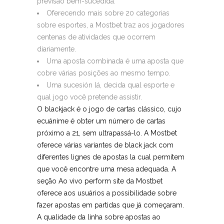
previsão bem-sucedida.
Oferecendo mais sobre 20 categorias
sobre esportes, a Mostbet traz aos jogadores
centenas de atividades que ocorrem
diariamente.
Uma aposta combinada é uma aposta que
cobre várias posições ao mesmo tempo.
Uma sucesión lá, decida qual esporte e
qual jogo você pretende assistir.
O blackjack é o jogo de cartas clássico, cujo
ecuánime é obter um número de cartas
próximo a 21, sem ultrapassá-lo. A Mostbet
oferece várias variantes de black jack com
diferentes lignes de apostas la cual permitem
que você encontre uma mesa adequada. A
seção Ao vivo perform site da Mostbet
oferece aos usuários a possibilidade sobre
fazer apostas em partidas que já começaram.
A qualidade da linha sobre apostas ao