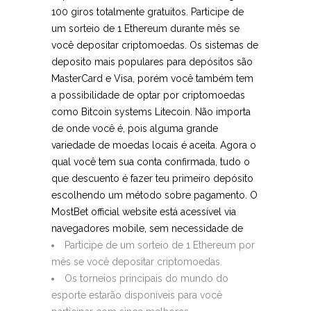
100 giros totalmente gratuitos. Participe de
um sorteio de 1 Ethereum durante mês se
você depositar criptomoedas. Os sistemas de
deposito mais populares para depósitos são
MasterCard e Visa, porém você também tem
a possibilidade de optar por criptomoedas
como Bitcoin systems Litecoin. Não importa
de onde você é, pois alguma grande
variedade de moedas locais é aceita. Agora o
qual você tem sua conta confirmada, tudo o
que descuento é fazer teu primeiro depósito
escolhendo um método sobre pagamento. O
MostBet official website está acessível via
navegadores mobile, sem necessidade de
Participe de um sorteio de 1 Ethereum por
mês se você depositar criptomoedas.
Os torneios principais do mundo do
esporte estarão disponíveis para você