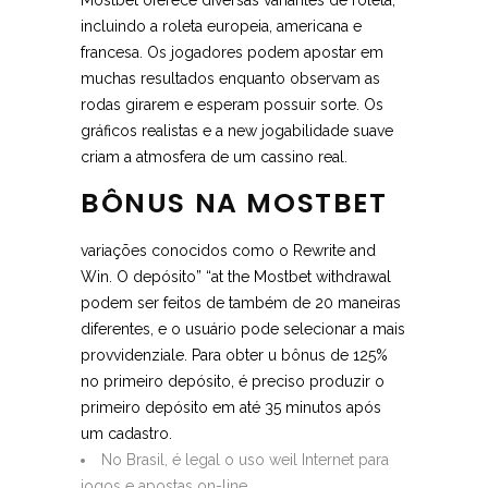
incluindo a roleta europeia, americana e
francesa. Os jogadores podem apostar em
muchas resultados enquanto observam as
rodas girarem e esperam possuir sorte. Os
gráficos realistas e a new jogabilidade suave
criam a atmosfera de um cassino real.
BÔNUS NA MOSTBET
variações conocidos como o Rewrite and
Win. O depósito” “at the Mostbet withdrawal
podem ser feitos de também de 20 maneiras
diferentes, e o usuário pode selecionar a mais
provvidenziale. Para obter u bônus de 125%
no primeiro depósito, é preciso produzir o
primeiro depósito em até 35 minutos após
um cadastro.
No Brasil, é legal o uso weil Internet para
jogos e apostas on-line.