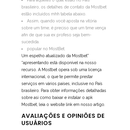
brasileiro, os detalhes de contato da Mostbet
estão incluídos mhh tabela abaixo.
Assim, quando você aposta na vitória
sobre um time, é preciso que um time vença
afin de que sua ex profeso seja bem-
sucedida.
popular no MostBet.
Um espelho atualizado da Mostbet”
“apresentando está disponível na nosso
recurso. A Mostbet opera sob uma licença
internacional, o que te permite prestar
serviços em vários países, inclusive no País
brasileiro. Para obter informações detalhadas
sobre asi como baixar e instalar o apk
Mostbet, leia o website link em nosso artigo.
AVALIAÇÕES E OPINIÕES DE
USUÁRIOS