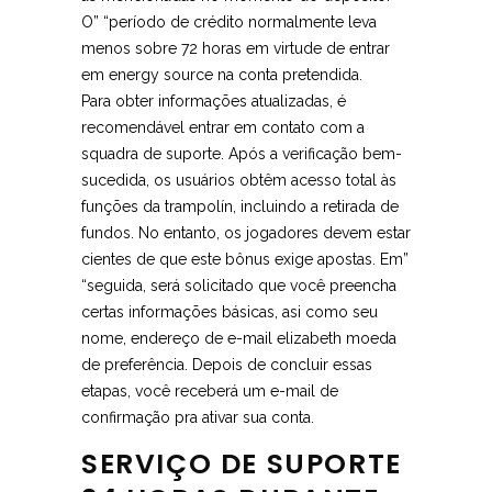
O” “período de crédito normalmente leva
menos sobre 72 horas em virtude de entrar
em energy source na conta pretendida.
Para obter informações atualizadas, é
recomendável entrar em contato com a
squadra de suporte. Após a verificação bem-
sucedida, os usuários obtêm acesso total às
funções da trampolín, incluindo a retirada de
fundos. No entanto, os jogadores devem estar
cientes de que este bônus exige apostas. Em”
“seguida, será solicitado que você preencha
certas informações básicas, asi como seu
nome, endereço de e-mail elizabeth moeda
de preferência. Depois de concluir essas
etapas, você receberá um e-mail de
confirmação pra ativar sua conta.
SERVIÇO DE SUPORTE