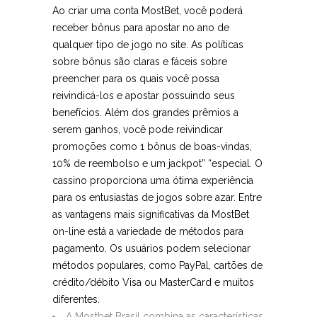
Ao criar uma conta MostBet, você poderá
receber bônus para apostar no ano de
qualquer tipo de jogo no site. As políticas
sobre bônus são claras e fáceis sobre
preencher para os quais você possa
reivindicá-los e apostar possuindo seus
benefícios. Além dos grandes prêmios a
serem ganhos, você pode reivindicar
promoções como 1 bônus de boas-vindas,
10% de reembolso e um jackpot” “especial. O
cassino proporciona uma ótima experiência
para os entusiastas de jogos sobre azar. Entre
as vantagens mais significativas da MostBet
on-line está a variedade de métodos para
pagamento. Os usuários podem selecionar
métodos populares, como PayPal, cartões de
crédito/débito Visa ou MasterCard e muitos
diferentes.
A Mostbet Brasil combina as características