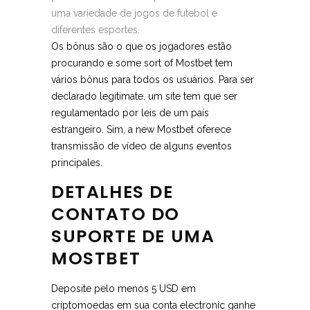
uma variedade de jogos de futebol e
diferentes esportes.
Os bônus são o que os jogadores estão
procurando e some sort of Mostbet tem
vários bônus para todos os usuários. Para ser
declarado legitimate, um site tem que ser
regulamentado por leis de um país
estrangeiro. Sim, a new Mostbet oferece
transmissão de vídeo de alguns eventos
principales.
DETALHES DE
CONTATO DO
SUPORTE DE UMA
MOSTBET
Deposite pelo menos 5 USD em
criptomoedas em sua conta electronic ganhe