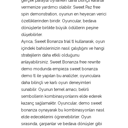
gerçek parayla oynarken daha bilinçli kararlar
vermenize yardımcı olabilir. Sweet Paz free
spin demonstration, oyunun en heyecan verici
özelliklerinden biridir. Oyuncular, bedava
dönüşlerle birlikte büyük ödüllerin peşine
düşebilirler.
Ayrıca, Sweet Bonanza trial tl kullanarak, oyun
içindeki bahislerinizin nasıl çalıştığını ve hangi
stratejilerin daha etkili olduğunu
anlayabilirsiniz. Sweet Bonanza free rewrite
demo modunda empieza sweet bonanza
demo tl ile yapılan bu analizler, oyunculara
daha bilinçli ve karlı oyun deneyimleri
sunabilir. Oyunun temel amacı, belirli
sembollerin kombinasyonlarını elde ederek
kazanç sağlamaktır. Oyuncular, demo sweet
bonanza oynayarak bu kombinasyonları nasıl
elde edeceklerini öğrenebilirler. Oyun
sırasında, çarpanlar ve bedava dönüşler gibi