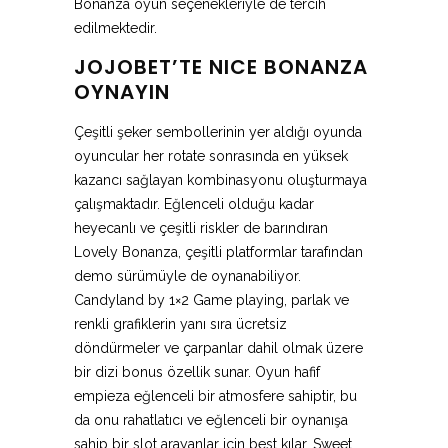
Bonanza oyun seçenekleriyle de tercih
edilmektedir.
JOJOBET’TE NICE BONANZA
OYNAYIN
Çeşitli şeker sembollerinin yer aldığı oyunda
oyuncular her rotate sonrasında en yüksek
kazancı sağlayan kombinasyonu oluşturmaya
çalışmaktadır. Eğlenceli olduğu kadar
heyecanlı ve çeşitli riskler de barındıran
Lovely Bonanza, çeşitli platformlar tarafından
demo sürümüyle de oynanabiliyor.
Candyland by 1×2 Game playing, parlak ve
renkli grafiklerin yanı sıra ücretsiz
döndürmeler ve çarpanlar dahil olmak üzere
bir dizi bonus özellik sunar. Oyun hafif
empieza eğlenceli bir atmosfere sahiptir, bu
da onu rahatlatıcı ve eğlenceli bir oynanışa
sahip bir slot arayanlar için best kılar. Sweet