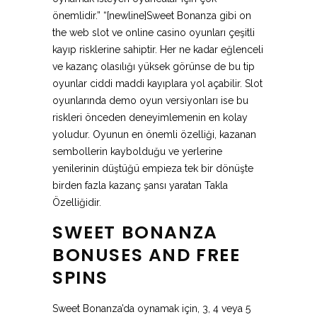
önemlidir.” “[newline]Sweet Bonanza gibi on
the web slot ve online casino oyunları çeşitli
kayıp risklerine sahiptir. Her ne kadar eğlenceli
ve kazanç olasılığı yüksek görünse de bu tip
oyunlar ciddi maddi kayıplara yol açabilir. Slot
oyunlarında demo oyun versiyonları ise bu
riskleri önceden deneyimlemenin en kolay
yoludur. Oyunun en önemli özelliği, kazanan
sembollerin kaybolduğu ve yerlerine
yenilerinin düştüğü empieza tek bir dönüşte
birden fazla kazanç şansı yaratan Takla
Özelliğidir.
SWEET BONANZA
BONUSES AND FREE
SPINS
Sweet Bonanza’da oynamak için, 3, 4 veya 5