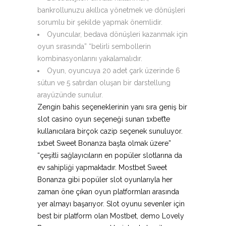
bankrollunuzu akıllıca yönetmek ve dönüşleri
sorumlu bir şekilde yapmak önemlidir.
Oyuncular, bedava dönüşleri kazanmak için
oyun sırasında” “belirli sembollerin
kombinasyonlarını yakalamalıdır.
Oyun, oyuncuya 20 adet çark üzerinde 6
sütun ve 5 satırdan oluşan bir darstellung
arayüzünde sunulur.
Zengin bahis seçeneklerinin yanı sıra geniş bir
slot casino oyun seçeneği sunan 1xbet’te
kullanıcılara birçok cazip seçenek sunuluyor.
1xbet Sweet Bonanza başta olmak üzere”
“çeşitli sağlayıcıların en popüler slotlarına da
ev sahipliği yapmaktadır. Mostbet Sweet
Bonanza gibi popüler slot oyunlarıyla her
zaman öne çıkan oyun platformları arasında
yer almayı başarıyor. Slot oyunu sevenler için
best bir platform olan Mostbet, demo Lovely