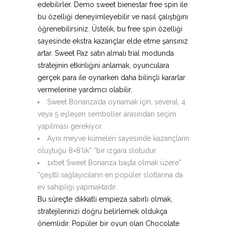
edebilirler. Demo sweet bienestar free spin ile
bu özelliği deneyimleyebilir ve nasıl çalıştığını
öğrenebilirsiniz. Üstelik, bu free spin özelliği
sayesinde ekstra kazançlar elde etme şansınız
artar. Sweet Paz satın almalı trial modunda
stratejinin etkinliğini anlamak, oyunculara
gerçek para ile oynarken daha bilinçli kararlar
vermelerine yardımcı olabilir.
Sweet Bonanza’da oynamak için, several, 4
veya 5 eşleşen semboller arasından seçim
yapılması gerekiyor.
Aynı meyve kümeleri sayesinde kazançların
oluştuğu 8×8’lik” “bir ızgara slotudur.
1xbet Sweet Bonanza başta olmak üzere”
“çeşitli sağlayıcıların en popüler slotlarına da
ev sahipliği yapmaktadır.
Bu süreçte dikkatli empieza sabırlı olmak,
stratejilerinizi doğru belirlemek oldukça
önemlidir. Popüler bir oyun olan Chocolate