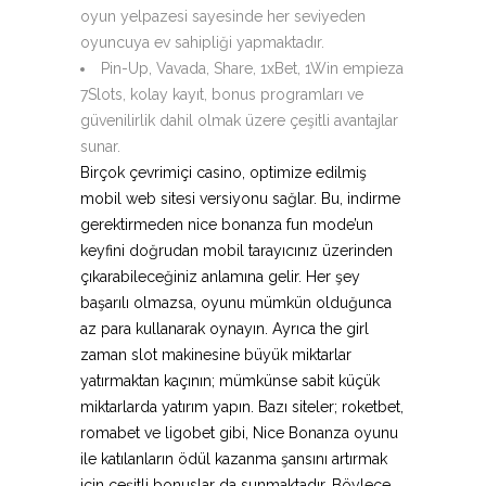
oyun yelpazesi sayesinde her seviyeden
oyuncuya ev sahipliği yapmaktadır.
Pin-Up, Vavada, Share, 1xBet, 1Win empieza
7Slots, kolay kayıt, bonus programları ve
güvenilirlik dahil olmak üzere çeşitli avantajlar
sunar.
Birçok çevrimiçi casino, optimize edilmiş
mobil web sitesi versiyonu sağlar. Bu, indirme
gerektirmeden nice bonanza fun mode’un
keyfini doğrudan mobil tarayıcınız üzerinden
çıkarabileceğiniz anlamına gelir. Her şey
başarılı olmazsa, oyunu mümkün olduğunca
az para kullanarak oynayın. Ayrıca the girl
zaman slot makinesine büyük miktarlar
yatırmaktan kaçının; mümkünse sabit küçük
miktarlarda yatırım yapın. Bazı siteler; roketbet,
romabet ve ligobet gibi, Nice Bonanza oyunu
ile katılanların ödül kazanma şansını artırmak
için çeşitli bonuslar da sunmaktadır. Böylece,