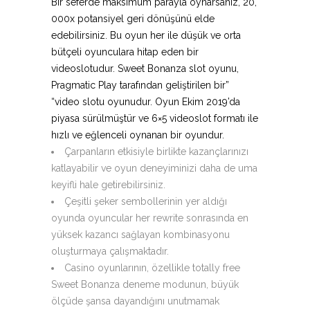
Bir seferde maksimum parayla oynarsanız, 20,
000x potansiyel geri dönüşünü elde
edebilirsiniz. Bu oyun her ile düşük ve orta
bütçeli oyunculara hitap eden bir
videoslotudur. Sweet Bonanza slot oyunu,
Pragmatic Play tarafından geliştirilen bir”
“video slotu oyunudur. Oyun Ekim 2019’da
piyasa sürülmüştür ve 6×5 videoslot formatı ile
hızlı ve eğlenceli oynanan bir oyundur.
Çarpanların etkisiyle birlikte kazançlarınızı
katlayabilir ve oyun deneyiminizi daha de uma
keyifli hale getirebilirsiniz.
Çeşitli şeker sembollerinin yer aldığı
oyunda oyuncular her rewrite sonrasında en
yüksek kazancı sağlayan kombinasyonu
oluşturmaya çalışmaktadır.
Casino oyunlarının, özellikle totally free
Sweet Bonanza deneme modunun, büyük
ölçüde şansa dayandığını unutmamak