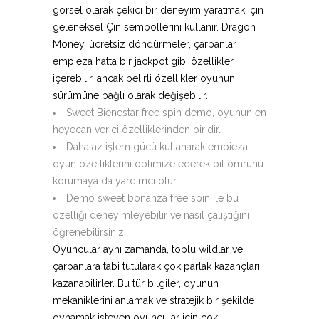
görsel olarak çekici bir deneyim yaratmak için
geleneksel Çin sembollerini kullanır. Dragon
Money, ücretsiz döndürmeler, çarpanlar
empieza hatta bir jackpot gibi özellikler
içerebilir, ancak belirli özellikler oyunun
sürümüne bağlı olarak değişebilir.
Sweet Bienestar free spin demo, oyunun en
heyecan verici özelliklerinden biridir.
Daha az işlem gücü kullanarak empieza
oyun özelliklerini optimize ederek pil ömrünü
korumaya da yardımcı olur.
Demo sweet bonanza free spin ile bu
özelliği deneyimleyebilir ve nasıl çalıştığını
öğrenebilirsiniz.
Oyuncular aynı zamanda, toplu wildlar ve
çarpanlara tabi tutularak çok parlak kazançları
kazanabilirler. Bu tür bilgiler, oyunun
mekaniklerini anlamak ve stratejik bir şekilde
oynamak isteyen oyuncular için çok