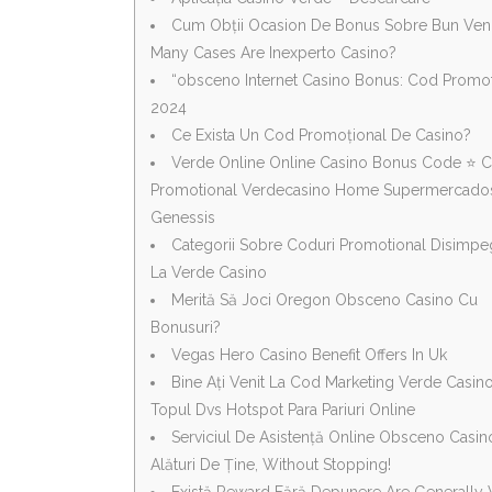
Cum Obții Ocasion De Bonus Sobre Bun Veni
Many Cases Are Inexperto Casino?
“obsceno Internet Casino Bonus: Cod Promot
2024
Ce Exista Un Cod Promoțional De Casino?
Verde Online Online Casino Bonus Code ⭐ 
Promotional Verdecasino Home Supermercado
Genessis
Categorii Sobre Coduri Promotional Disimpe
La Verde Casino
Merită Să Joci Oregon Obsceno Casino Cu
Bonusuri?
Vegas Hero Casino Benefit Offers In Uk
Bine Ați Venit La Cod Marketing Verde Casino
Topul Dvs Hotspot Para Pariuri Online
Serviciul De Asistență Online Obsceno Casin
Alături De Ține, Without Stopping!