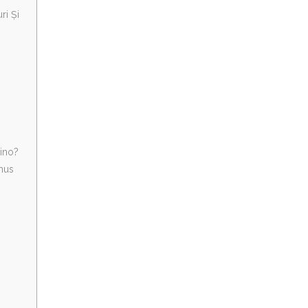
ri Și
ino?
nus