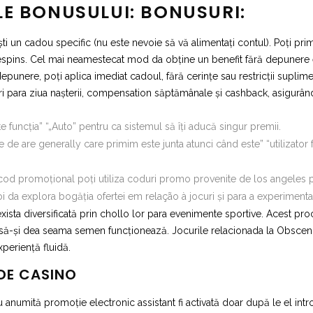
LE BONUSULUI: BONUSURI:
ti un cadou specific (nu este nevoie să vă alimentați contul). Poți pr
pins. Cel mai neamestecat mod da obține un benefit fără depunere exis
unere, poți aplica imediat cadoul, fără cerințe sau restricții suplime
uri para ziua nașterii, compensation săptămânale și cashback, asigurând
te funcția” “„Auto” pentru ca sistemul să îți aducă singur premii.
ere de are generally care primim este junta atunci când este” “utilizator 
 cod promoțional poți utiliza coduri promo provenite de los angeles pa
oi da explora bogăția ofertei em relação à jocuri și para a experiment
xista diversificată prin chollo lor para evenimente sportive. Acest pr
să-și dea seama semen funcționează. Jocurile relacionada la Obsceno
periență fluidă.
RDE CASINO
anumită promoție electronic assistant fi activată doar după le el i