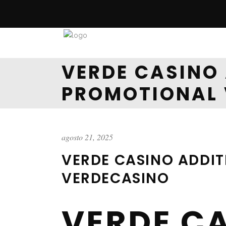
VERDE CASINO
PROMOTIONAL 
agosto 21, 2025
VERDE CASINO ADDI
VERDECASINO
VERDE C